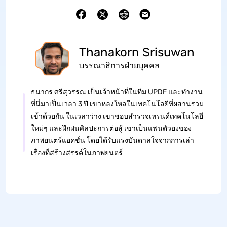
Thanakorn Srisuwan
บรรณาธิการฝ่ายบุคคล
ธนากร ศรีสุวรรณ เป็นเจ้าหน้าที่ในทีม UPDF และทำงาน
ที่นี่มาเป็นเวลา 3 ปี เขาหลงใหลในเทคโนโลยีที่ผสานรวม
เข้าด้วยกัน ในเวลาว่าง เขาชอบสำรวจเทรนด์เทคโนโลยี
ใหม่ๆ และฝึกฝนศิลปะการต่อสู้ เขาเป็นแฟนตัวยงของ
ภาพยนตร์แอคชั่น โดยได้รับแรงบันดาลใจจากการเล่า
เรื่องที่สร้างสรรค์ในภาพยนตร์