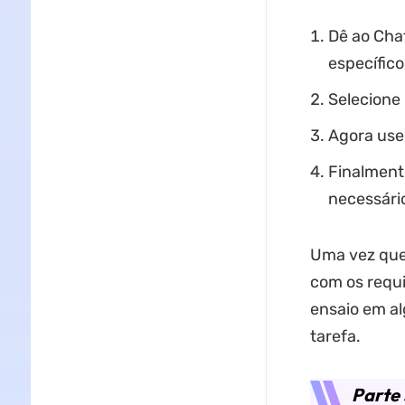
Dê ao Chat
específico
Selecione 
Agora use-
Finalment
necessári
Uma vez que 
com os requi
ensaio em al
tarefa.
Parte 