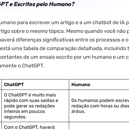
PT e Escritos pelo Humano?
umano para escrever um artigo e a um chatbot de IA 
rtigo sobre o mesmo tópico. Mesmo quando você não p
 haverá diferenças significativas entre os processos e 
o está uma tabela de comparação detalhada, incluindo 
portantes de um ensaio escrito por um humano e um c
camente o ChatGPT.
ChatGPT
Humano
O ChatGPT é muito mais
rápido com suas saídas e
Os humanos podem escre
pode gerar as redações
redação com horas ou dias
inteiros em poucos
árduo.
segundos.
Com o ChatGPT, haverá