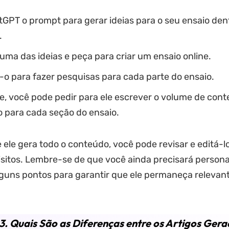
GPT o prompt para gerar ideias para o seu ensaio den
.
uma das ideias e peça para criar um ensaio online.
o para fazer pesquisas para cada parte do ensaio.
e, você pode pedir para ele escrever o volume de con
o para cada seção do ensaio.
ele gera todo o conteúdo, você pode revisar e editá-l
sitos. Lembre-se de que você ainda precisará personal
guns pontos para garantir que ele permaneça relevant
3. Quais São as Diferenças entre os Artigos Gera