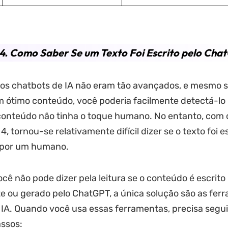
4. Como Saber Se um Texto Foi Escrito pelo Cha
os chatbots de IA não eram tão avançados, e mesmo s
ótimo conteúdo, você poderia facilmente detectá-lo p
conteúdo não tinha o toque humano. No entanto, com 
, tornou-se relativamente difícil dizer se o texto foi e
 por um humano.
cê não pode dizer pela leitura se o conteúdo é escrito
 ou gerado pelo ChatGPT, a única solução são as fer
IA. Quando você usa essas ferramentas, precisa segui
ssos: