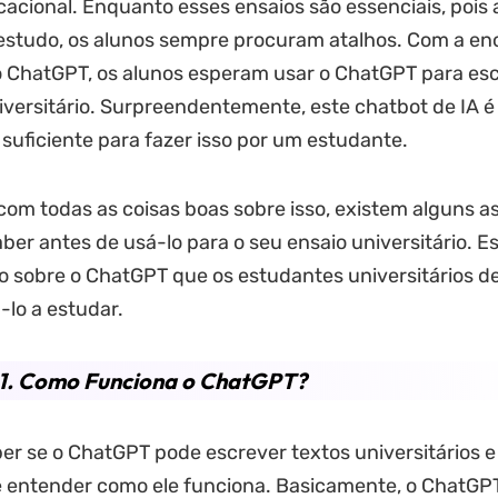
cacional. Enquanto esses ensaios são essenciais, poi
estudo, os alunos sempre procuram atalhos. Com a e
o ChatGPT, os alunos esperam usar o ChatGPT para es
iversitário. Surpreendentemente, este chatbot de IA é
o suficiente para fazer isso por um estudante.
com todas as coisas boas sobre isso, existem alguns 
ber antes de usá-lo para o seu ensaio universitário. Es
o sobre o ChatGPT que os estudantes universitários 
-lo a estudar.
 1. Como Funciona o ChatGPT?
er se o ChatGPT pode escrever textos universitários 
e entender como ele funciona. Basicamente, o ChatGP