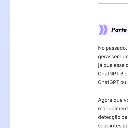
Parte 
No passado, 
gerassem um 
já que esse 
ChatGPT 3 e 4
ChatGPT ou
Agora que vo
manualmente
detecção de 
seguintes pa