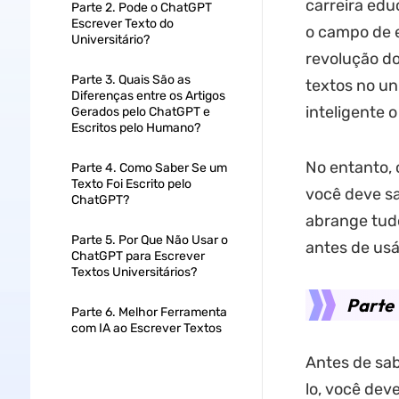
carreira edu
Parte 2. Pode o ChatGPT
Escrever Texto do
o campo de 
Universitário?
revolução d
Parte 3. Quais São as
textos no un
Diferenças entre os Artigos
inteligente 
Gerados pelo ChatGPT e
Escritos pelo Humano?
No entanto, 
Parte 4. Como Saber Se um
Texto Foi Escrito pelo
você deve sa
ChatGPT?
abrange tud
Parte 5. Por Que Não Usar o
antes de usá
ChatGPT para Escrever
Textos Universitários?
Parte
Parte 6. Melhor Ferramenta
com IA ao Escrever Textos
Antes de sab
lo, você dev