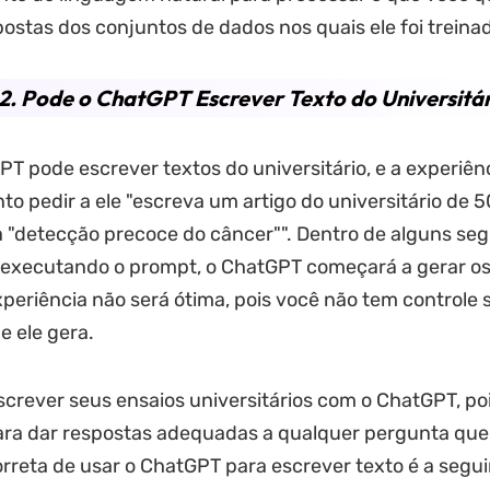
postas dos conjuntos de dados nos quais ele foi treina
2. Pode o ChatGPT Escrever Texto do Universitá
PT pode escrever textos do universitário, e a experiênc
to pedir a ele "escreva um artigo do universitário de 
 "detecção precoce do câncer"". Dentro de alguns seg
 executando o prompt, o ChatGPT começará a gerar os
xperiência não será ótima, pois você não tem controle 
 ele gera.
crever seus ensaios universitários com o ChatGPT, po
ara dar respostas adequadas a qualquer pergunta que
rreta de usar o ChatGPT para escrever texto é a segui