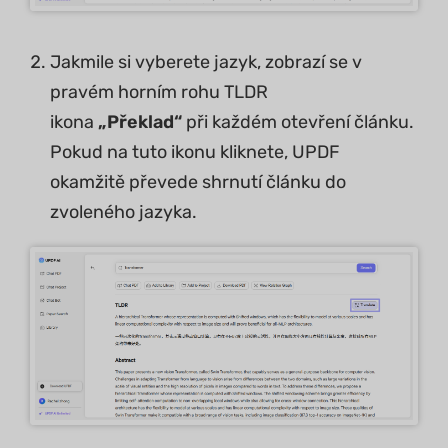
Jakmile si vyberete jazyk, zobrazí se v
pravém horním rohu TLDR
ikona
„Překlad“
při každém otevření článku.
Pokud na tuto ikonu kliknete, UPDF
okamžitě převede shrnutí článku do
zvoleného jazyka.