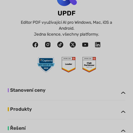
UPDF
Editor PDF využívající AI pro Windows, Mac, iOS a
Android.
Jedna licence, všechny platformy.
Stanovení ceny
Produkty
Řešení