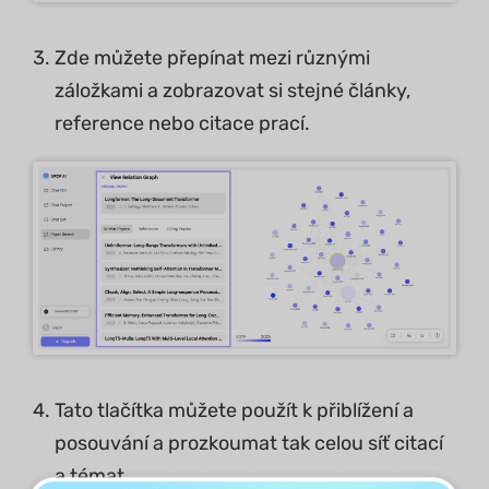
Zde můžete přepínat mezi různými
záložkami a zobrazovat si stejné články,
reference nebo citace prací.
Tato tlačítka můžete použít k přiblížení a
posouvání a prozkoumat tak celou síť citací
a témat.