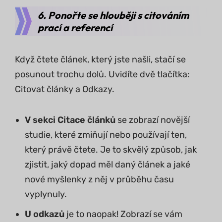
6. Ponořte se hlouběji s citováním
prací a referencí
Když čtete článek, který jste našli, stačí se
posunout trochu dolů. Uvidíte dvě tlačítka:
Citovat články a Odkazy.
V sekci Citace článků
se zobrazí novější
studie, které zmiňují nebo používají ten,
který právě čtete. Je to skvělý způsob, jak
zjistit, jaký dopad měl daný článek a jaké
nové myšlenky z něj v průběhu času
vyplynuly.
U odkazů
je to naopak! Zobrazí se vám