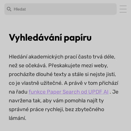
Vyhledávání papíru
Hledání akademických prací často trvá déle,
než se očekává. Přeskakujete mezi weby,
procházíte dlouhé texty a stále si nejste jisti,
co je vlastně užitečné. A právě v tom přichází
na řadu
funkce Paper Search od UPDF AI
. Je
navržena tak, aby vám pomohla najít ty
správné práce rychleji, bez zbytečného
lámání.