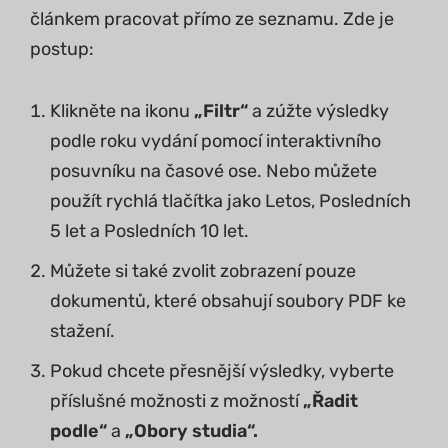
článkem pracovat přímo ze seznamu. Zde je
postup:
Klikněte na ikonu
„Filtr“
a zúžte výsledky
podle roku vydání pomocí interaktivního
posuvníku na časové ose. Nebo můžete
použít rychlá tlačítka jako Letos, Posledních
5 let a Posledních 10 let.
Můžete si také zvolit zobrazení pouze
dokumentů, které obsahují soubory PDF ke
stažení.
Pokud chcete přesnější výsledky, vyberte
příslušné možnosti z možností
„Řadit
podle“
a
„Obory studia“.