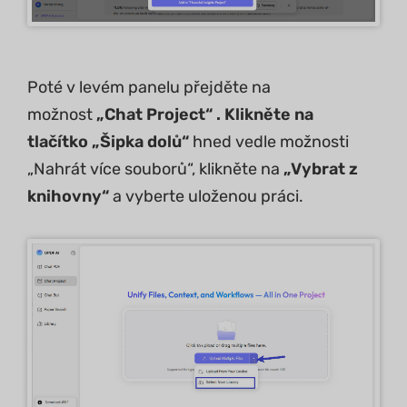
Poté v levém panelu přejděte na
možnost
„Chat Project“ . Klikněte na
tlačítko
„Šipka dolů“
hned vedle možnosti
„Nahrát více souborů“, klikněte na
„Vybrat z
knihovny“
a vyberte uloženou práci.