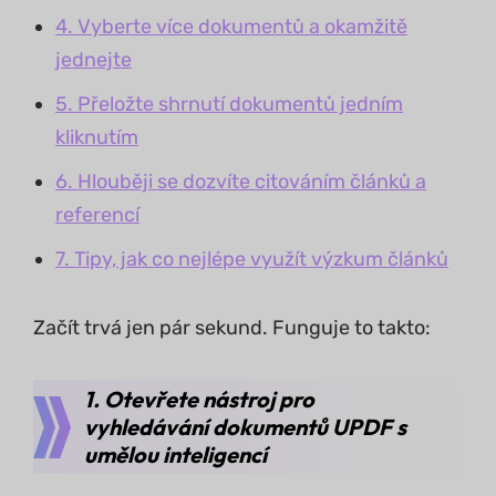
4. Vyberte více dokumentů a okamžitě
jednejte
5. Přeložte shrnutí dokumentů jedním
kliknutím
6. Hlouběji se dozvíte citováním článků a
referencí
7. Tipy, jak co nejlépe využít výzkum článků
Začít trvá jen pár sekund. Funguje to takto:
1. Otevřete nástroj pro
vyhledávání dokumentů UPDF s
umělou inteligencí