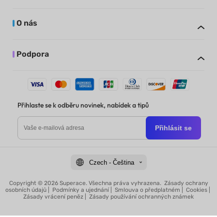
O nás
Podpora
Přihlaste se k odběru novinek, nabídek a tipů
Přihlásit se
Czech - Čeština
Copyright © 2026 Superace. Všechna práva vyhrazena.
Zásady ochrany
osobních údajů
|
Podmínky a ujednání
|
Smlouva o předplatném
|
Cookies
|
Zásady vrácení peněz
|
Zásady používání ochranných známek