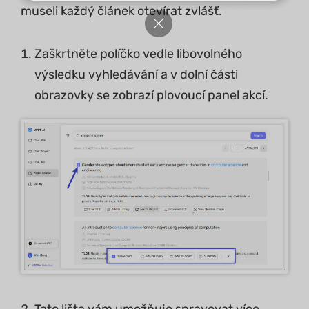
museli každý článek otevírat zvlášť.
Zaškrtněte políčko vedle libovolného
výsledku vyhledávání a v dolní části
obrazovky se zobrazí plovoucí panel akcí.