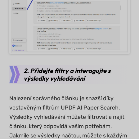
2. Přidejte filtry a interagujte s
výsledky vyhledávání
Nalezení správného článku je snazší díky
vestavěným filtrům UPDF AI Paper Search.
Výsledky vyhledávání můžete filtrovat a najít
článku, který odpovídá vašim potřebám.
Jakmile se výsledky načtou, můžete s každým