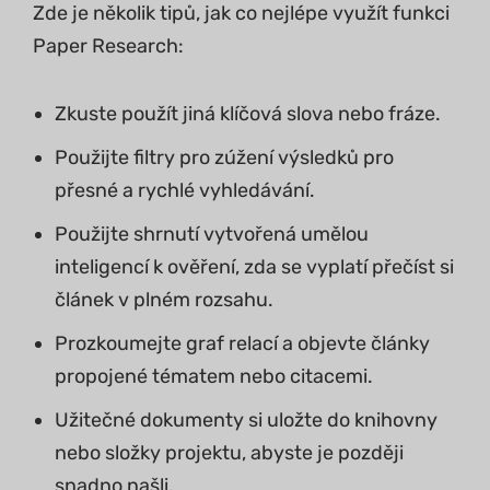
Zde je několik tipů, jak co nejlépe využít funkci
Paper Research:
Zkuste použít jiná klíčová slova nebo fráze.
Použijte filtry pro zúžení výsledků pro
přesné a rychlé vyhledávání.
Použijte shrnutí vytvořená umělou
inteligencí k ověření, zda se vyplatí přečíst si
článek v plném rozsahu.
Prozkoumejte graf relací a objevte články
propojené tématem nebo citacemi.
Užitečné dokumenty si uložte do knihovny
nebo složky projektu, abyste je později
snadno našli.