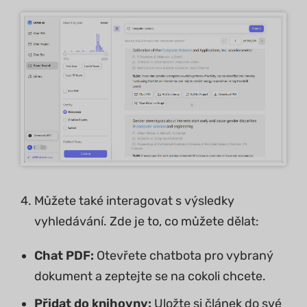
Můžete také interagovat s výsledky
vyhledávání. Zde je to, co můžete dělat:
Chat PDF:
Otevřete chatbota pro vybraný
dokument a zeptejte se na cokoli chcete.
Přidat do knihovny:
Uložte si článek do své