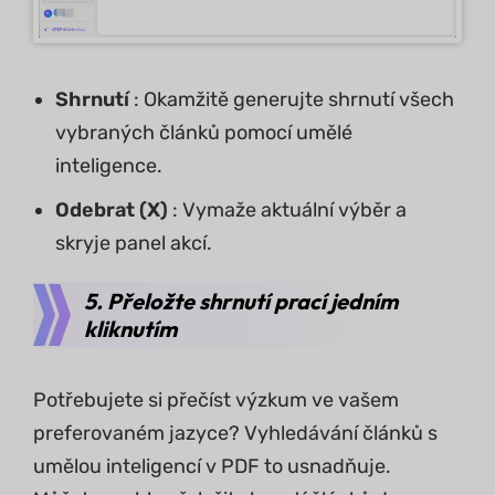
Shrnutí
: Okamžitě generujte shrnutí všech
vybraných článků pomocí umělé
inteligence.
Odebrat (X)
: Vymaže aktuální výběr a
skryje panel akcí.
5. Přeložte shrnutí prací jedním
kliknutím
Potřebujete si přečíst výzkum ve vašem
preferovaném jazyce? Vyhledávání článků s
umělou inteligencí v PDF to usnadňuje.