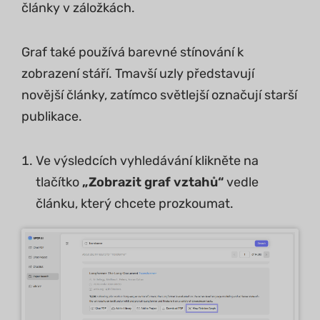
články v záložkách.
Graf také používá barevné stínování k
zobrazení stáří. Tmavší uzly představují
novější články, zatímco světlejší označují starší
publikace.
Ve výsledcích vyhledávání klikněte na
tlačítko
„Zobrazit graf vztahů“
vedle
článku, který chcete prozkoumat.