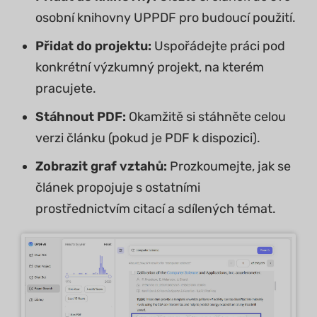
osobní knihovny UPPDF pro budoucí použití.
Přidat do projektu:
Uspořádejte práci pod
konkrétní výzkumný projekt, na kterém
pracujete.
Stáhnout PDF:
Okamžitě si stáhněte celou
verzi článku (pokud je PDF k dispozici).
Zobrazit graf vztahů:
Prozkoumejte, jak se
článek propojuje s ostatními
prostřednictvím citací a sdílených témat.