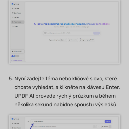
Nyní zadejte téma nebo klíčové slovo, které
chcete vyhledat, a klikněte na klávesu Enter.
UPDF AI provede rychlý průzkum a během
několika sekund nabídne spoustu výsledků.