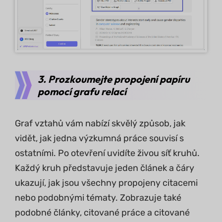
3. Prozkoumejte propojení papíru
pomocí grafu relací
Graf vztahů vám nabízí skvělý způsob, jak
vidět, jak jedna výzkumná práce souvisí s
ostatními. Po otevření uvidíte živou síť kruhů.
Každý kruh představuje jeden článek a čáry
ukazují, jak jsou všechny propojeny citacemi
nebo podobnými tématy. Zobrazuje také
podobné články, citované práce a citované