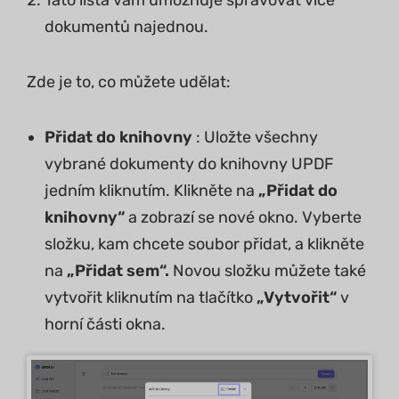
Tato lišta vám umožňuje spravovat více
dokumentů najednou.
Zde je to, co můžete udělat:
Přidat do knihovny
: Uložte všechny
vybrané dokumenty do knihovny UPDF
jedním kliknutím. Klikněte na
„Přidat do
knihovny“
a zobrazí se nové okno. Vyberte
složku, kam chcete soubor přidat, a klikněte
na
„Přidat sem“.
Novou složku můžete také
vytvořit kliknutím na tlačítko
„Vytvořit“
v
horní části okna.