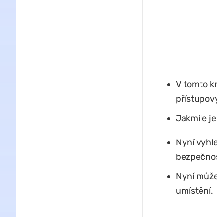
V tomto kr
přístupov
Jakmile je
Nyní vyhle
bezpečnos
Nyní může
umístění.