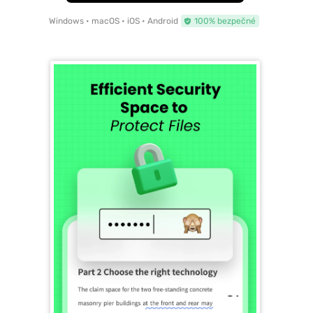
Windows • macOS • iOS • Android
100% bezpečné