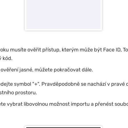
oku musíte ověřit přístup, kterým může být Face ID, T
ý kód.
 ověření jasné, můžete pokračovat dále.
dejte symbol "+". Pravděpodobně se nachází v pravé d
tního prostoru.
te vybrat libovolnou možnost importu a přenést soub