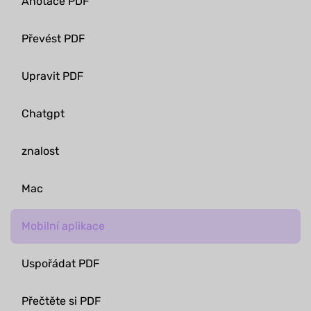
Anotace PDF
Převést PDF
Upravit PDF
Chatgpt
znalost
Mac
Mobilní aplikace
Uspořádat PDF
Přečtěte si PDF