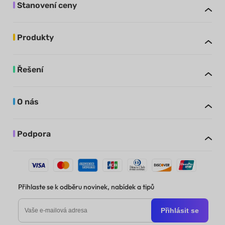
Stanovení ceny
Produkty
Řešení
O nás
Podpora
Přihlaste se k odběru novinek, nabídek a tipů
Přihlásit se