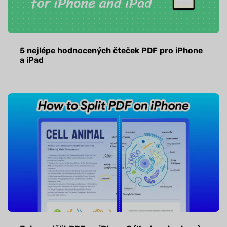
5 nejlépe hodnocených čteček PDF pro iPhone
a iPad