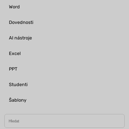
Word
Dovednosti
AI nástroje
Excel
PPT
Studenti
Šablony