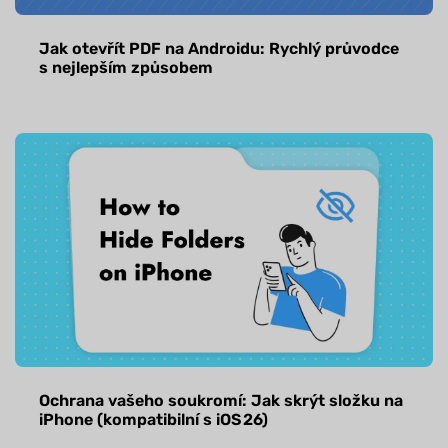
Jak otevřít PDF na Androidu: Rychlý průvodce
s nejlepším způsobem
Ochrana vašeho soukromí: Jak skrýt složku na
iPhone (kompatibilní s iOS 26)