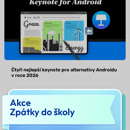
Čtyři nejlepší keynote pro alternativy Androidu
v roce 2026
Akce
Zpátky do školy