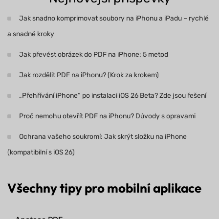
Jak snadno komprimovat soubory na iPhonu a iPadu – rychlé
a snadné kroky
Jak převést obrázek do PDF na iPhone: 5 metod
Jak rozdělit PDF na iPhonu? (Krok za krokem)
„Přehřívání iPhone“ po instalaci iOS 26 Beta? Zde jsou řešení
Proč nemohu otevřít PDF na iPhonu? Důvody s opravami
Ochrana vašeho soukromí: Jak skrýt složku na iPhone
(kompatibilní s iOS 26)
Všechny tipy pro mobilní aplikace