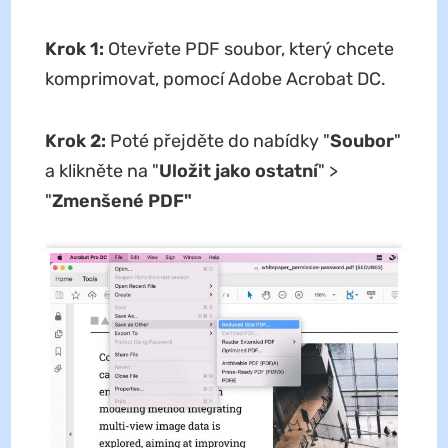
Krok 1:
Otevřete PDF soubor, který chcete
komprimovat, pomocí Adobe Acrobat DC.
Krok 2:
Poté přejděte do nabídky "
Soubor
"
a klikněte na "
Uložit jako ostatní
" >
"
Zmenšené PDF"