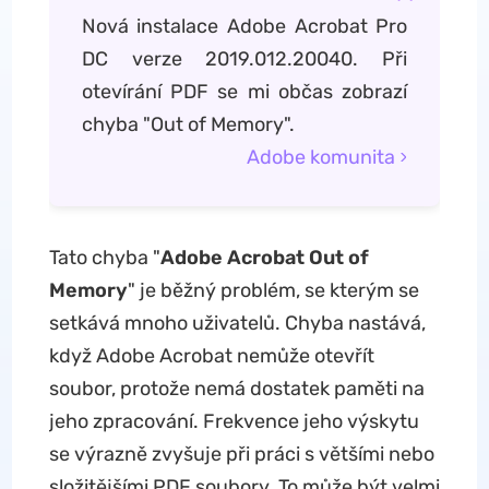
Nová instalace Adobe Acrobat Pro
DC verze 2019.012.20040. Při
otevírání PDF se mi občas zobrazí
chyba "Out of Memory".
Adobe komunita
Tato chyba "
Adobe Acrobat Out of
Memory
" je běžný problém, se kterým se
setkává mnoho uživatelů. Chyba nastává,
když Adobe Acrobat nemůže otevřít
soubor, protože nemá dostatek paměti na
jeho zpracování. Frekvence jeho výskytu
se výrazně zvyšuje při práci s většími nebo
složitějšími PDF soubory. To může být velmi