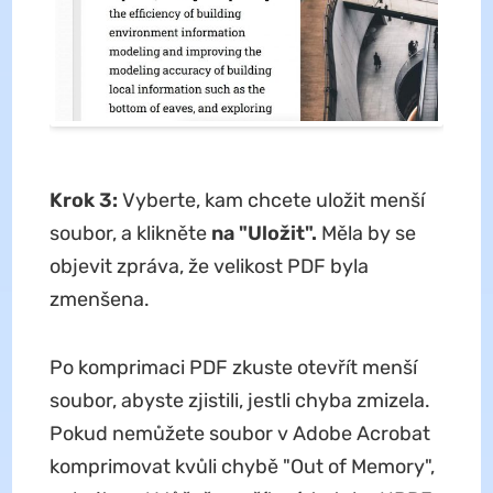
Krok 3:
Vyberte, kam chcete uložit menší
soubor, a klikněte
na "Uložit".
Měla by se
objevit zpráva, že velikost PDF byla
zmenšena.
Po komprimaci PDF zkuste otevřít menší
soubor, abyste zjistili, jestli chyba zmizela.
Pokud nemůžete soubor v Adobe Acrobat
komprimovat kvůli chybě "Out of Memory",