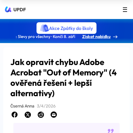
UPDF
Akce Zpátky do školy
: Slevy pro všechny · Končí 8. září
Získat nabídku
Jak opravit chybu Adobe
Acrobat "Out of Memory" (4
ověřená řešení + lepší
alternativy)
Čserná Anna
3/4/2026