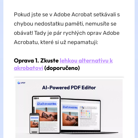
Pokud jste se v Adobe Acrobat setkávali s
chybou nedostatku paměti, nemusíte se
obávat! Tady je pár rychlých oprav Adobe
Acrobatu, které si už nepamatuji:
Oprava 1. Zkuste
lehkou alternativu k
akrobatovi
(doporučeno)