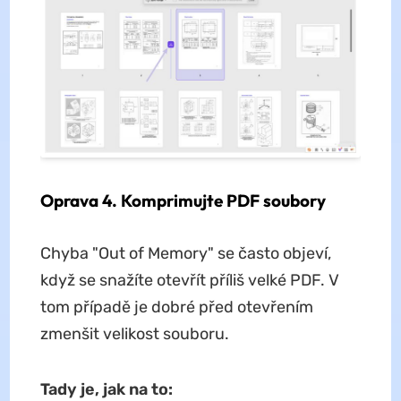
Oprava 4. Komprimujte PDF soubory
Chyba "Out of Memory" se často objeví,
když se snažíte otevřít příliš velké PDF. V
tom případě je dobré před otevřením
zmenšit velikost souboru.
Tady je, jak na to: