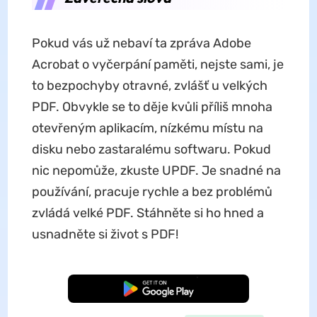
Pokud vás už nebaví ta zpráva Adobe
Acrobat o vyčerpání paměti, nejste sami, je
to bezpochyby otravné, zvlášť u velkých
PDF. Obvykle se to děje kvůli příliš mnoha
otevřeným aplikacím, nízkému místu na
disku nebo zastaralému softwaru. Pokud
nic nepomůže, zkuste UPDF. Je snadné na
používání, pracuje rychle a bez problémů
zvládá velké PDF. Stáhněte si ho hned a
usnadněte si život s PDF!
Bezplatné stažení