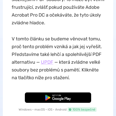
frustrující, zvlášť pokud používáte Adobe
Acrobat Pro DC a očekáváte, že tyto úkoly
zvládne hladce.
V tomto článku se budeme věnovat tomu,
proč tento problém vzniká a jak jej vyřešit.
Představíme také lehčí a spolehlivější PDF
alternativu —
UPDF
— která zvládne velké
soubory bez problémů s pamětí. Klikněte
na tlačítko níže pro stažení.
Bezplatné stažení
Windows • macOS • iOS • Android
100% bezpečné