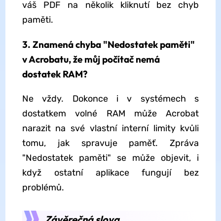
váš PDF na několik kliknutí bez chyb
paměti.
3. Znamená chyba "Nedostatek paměti"
v Acrobatu, že můj počítač nemá
dostatek RAM?
Ne vždy. Dokonce i v systémech s
dostatkem volné RAM může Acrobat
narazit na své vlastní interní limity kvůli
tomu, jak spravuje paměť. Zpráva
"Nedostatek paměti" se může objevit, i
když ostatní aplikace fungují bez
problémů.
Závěrečná slova