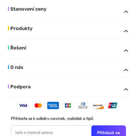
Stanovení ceny
Produkty
Řešení
O nás
Podpora
Přihlaste se k odběru novinek, nabídek a tipů
Přihlásit se