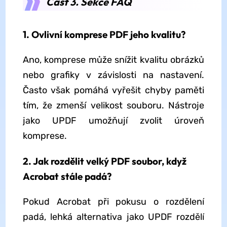
Část 3. Sekce FAQ
1. Ovlivní komprese PDF jeho kvalitu?
Ano, komprese může snížit kvalitu obrázků
nebo grafiky v závislosti na nastavení.
Často však pomáhá vyřešit chyby paměti
tím, že zmenší velikost souboru. Nástroje
jako UPDF umožňují zvolit úroveň
komprese.
2. Jak rozdělit velký PDF soubor, když
Acrobat stále padá?
Pokud Acrobat při pokusu o rozdělení
padá, lehká alternativa jako UPDF rozdělí