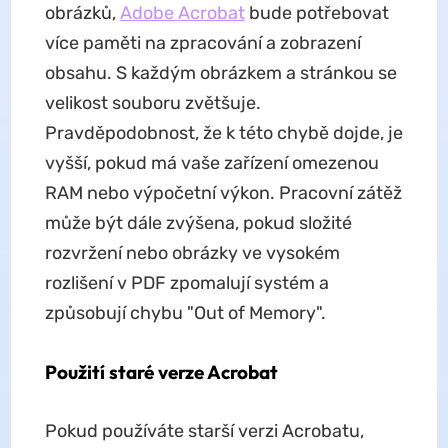
obrázků,
Adobe Acrobat
bude potřebovat
více paměti na zpracování a zobrazení
obsahu. S každým obrázkem a stránkou se
velikost souboru zvětšuje.
Pravděpodobnost, že k této chybě dojde, je
vyšší, pokud má vaše zařízení omezenou
RAM nebo výpočetní výkon. Pracovní zátěž
může být dále zvýšena, pokud složité
rozvržení nebo obrázky ve vysokém
rozlišení v PDF zpomalují systém a
způsobují chybu "Out of Memory".
Použití staré verze Acrobat
Pokud používáte starší verzi Acrobatu,