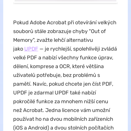
Pokud Adobe Acrobat při otevírání velkých
souborů stále zobrazuje chyby "Out of
Memory", zvažte lehčí alternativu
jako
UPDF
— je rychlejší, spolehlivěji zvládá
velké PDF a nabízí všechny funkce úprav,
dělení, komprese a OCR, které většina
uživatelů potřebuje, bez problémů s
pamětí. Navíc, pokud chcete jen číst PDF,
UPDF je zdarma! UPDF také nabízí
pokročilé funkce za mnohem nižší cenu
než Acrobat. Jedna licence vám umožní
používat ho na dvou mobilních zařízeních
(iOS a Android) a dvou stolních počítačích