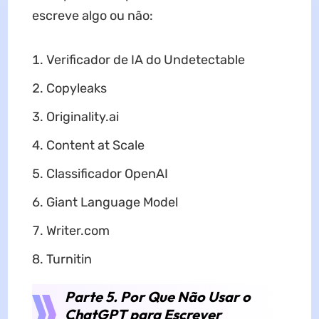
escreve algo ou não:
Verificador de IA do Undetectable
Copyleaks
Originality.ai
Content at Scale
Classificador OpenAI
Giant Language Model
Writer.com
Turnitin
Parte 5. Por Que Não Usar o
ChatGPT para Escrever