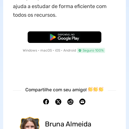
ajuda a estudar de forma eficiente com
todos os recursos.
Baixar Grátis
Windows • macOS • iOS • Android
Seguro 100%
Compartilhe com seu amigo!
Bruna Almeida