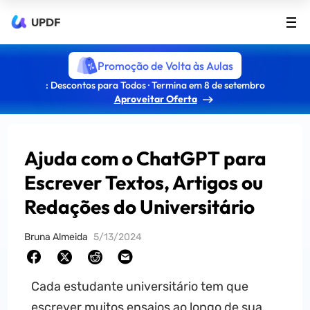
UPDF
Promoção de Volta às Aulas
: Descontos para Todos · Termina em 8 de setembro
Aproveitar Oferta
Ajuda com o ChatGPT para
Escrever Textos, Artigos ou
Redações do Universitário
Bruna Almeida
5/13/2024
Cada estudante universitário tem que
escrever muitos ensaios ao longo de sua