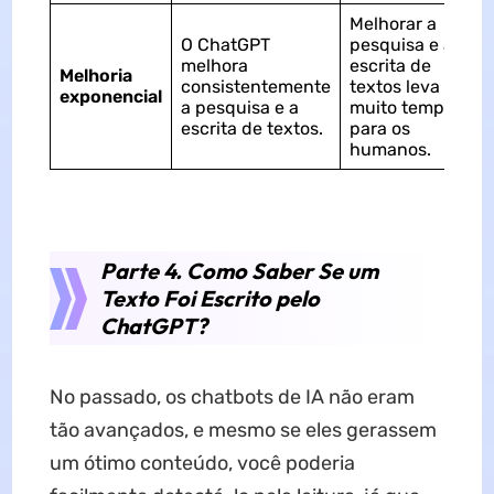
Melhorar a
O ChatGPT
pesquisa e a
melhora
escrita de
Melhoria
consistentemente
textos leva
exponencial
a pesquisa e a
muito tempo
escrita de textos.
para os
humanos.
Parte 4. Como Saber Se um
Texto Foi Escrito pelo
ChatGPT?
No passado, os chatbots de IA não eram
tão avançados, e mesmo se eles gerassem
um ótimo conteúdo, você poderia