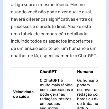
artigo sobre o mesmo tópico. Mesmo
quando você não pode dizer qual é qual,
haverá diferenças significativas entre os
processos e o produto final. Abaixo está
uma tabela de comparação detalhada,
incluindo todos os aspectos importantes
de um ensaio escrito por um humano e um
chatbot de IA, especificamente o ChatGPT.
ChatGPT
Humano
O ChatGPT é
Os humanos
muito mais rápido
podem
com suas saídas e
escrever uma
Velocidade
pode gerar as
redação com
de saída
redações inteiros
horas ou dias
em poucos
de trabalho
segundos.
árduo.