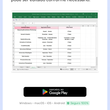
Baixar Grátis
Windows • macOS • iOS • Android
Seguro 100%