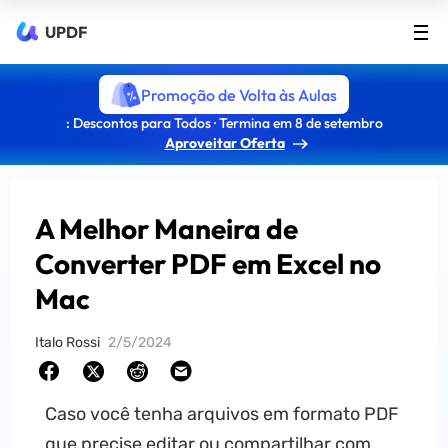
UPDF
Promoção de Volta às Aulas
: Descontos para Todos · Termina em 8 de setembro
Aproveitar Oferta
A Melhor Maneira de
Converter PDF em Excel no
Mac
Italo Rossi
2/5/2024
Caso você tenha arquivos em formato PDF
que precise editar ou compartilhar com