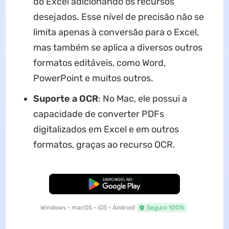
do Excel adicionando os recursos
desejados. Esse nível de precisão não se
limita apenas à conversão para o Excel,
mas também se aplica a diversos outros
formatos editáveis, como Word,
PowerPoint e muitos outros.
Suporte a OCR
: No Mac, ele possui a
capacidade de converter PDFs
digitalizados em Excel e em outros
formatos, graças ao recurso OCR.
Baixar Grátis
Windows • macOS • iOS • Android
Seguro 100%