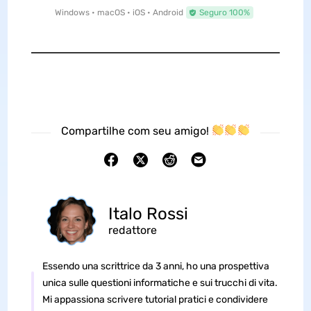
Windows • macOS • iOS • Android
Seguro 100%
Compartilhe com seu amigo!
Italo Rossi
redattore
Essendo una scrittrice da 3 anni, ho una prospettiva
unica sulle questioni informatiche e sui trucchi di vita.
Mi appassiona scrivere tutorial pratici e condividere