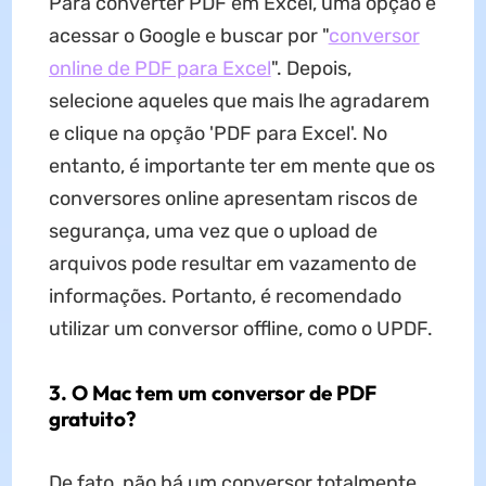
Para converter PDF em Excel, uma opção é
acessar o Google e buscar por "
conversor
online de PDF para Excel
". Depois,
selecione aqueles que mais lhe agradarem
e clique na opção 'PDF para Excel'. No
entanto, é importante ter em mente que os
conversores online apresentam riscos de
segurança, uma vez que o upload de
arquivos pode resultar em vazamento de
informações. Portanto, é recomendado
utilizar um conversor offline, como o UPDF.
3. O Mac tem um conversor de PDF
gratuito?
De fato, não há um conversor totalmente