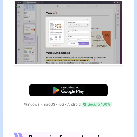
Baixar Grátis
Windows • macOS • iOS • Android
Seguro 100%