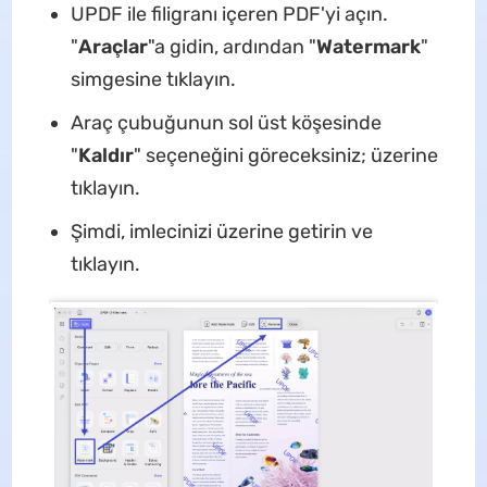
UPDF ile filigranı içeren PDF'yi açın.
"
Araçlar
"a gidin, ardından "
Watermark
"
simgesine tıklayın.
Araç çubuğunun sol üst köşesinde
"
Kaldır
" seçeneğini göreceksiniz; üzerine
tıklayın.
Şimdi, imlecinizi üzerine getirin ve
tıklayın.