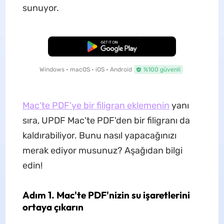
sunuyor.
Ücretsiz İndirme
Windows • macOS • iOS • Android
%100 güvenli
Mac'te PDF'ye bir filigran eklemenin
yanı
sıra, UPDF Mac'te PDF'den bir filigranı da
kaldırabiliyor. Bunu nasıl yapacağınızı
merak ediyor musunuz? Aşağıdan bilgi
edin!
Adım 1. Mac'te PDF'nizin su işaretlerini
ortaya çıkarın