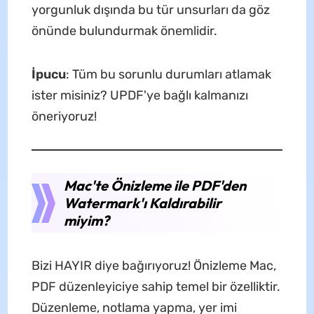
yorgunluk dışında bu tür unsurları da göz
önünde bulundurmak önemlidir.
İpucu
: Tüm bu sorunlu durumları atlamak
ister misiniz? UPDF'ye bağlı kalmanızı
öneriyoruz!
Mac'te Önizleme ile PDF'den
Watermark'ı Kaldırabilir
miyim?
Bizi HAYIR diye bağırıyoruz! Önizleme Mac,
PDF düzenleyiciye sahip temel bir özelliktir.
Düzenleme, notlama yapma, yer imi