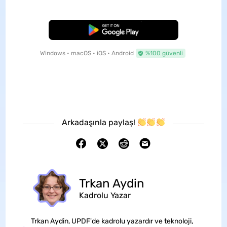
Ücretsiz İndirme
Windows • macOS • iOS • Android
%100 güvenli
Arkadaşınla paylaş!
Trkan Aydin
Kadrolu Yazar
Trkan Aydin, UPDF'de kadrolu yazardır ve teknoloji,