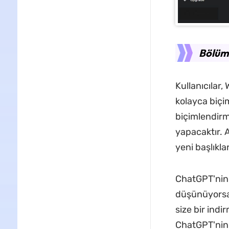
Bölüm 
Kullanıcılar
kolayca biçi
biçimlendirm
yapacaktır. A
yeni başlıklar
ChatGPT'nin 
düşünüyorsan
size bir indi
ChatGPT'nin 