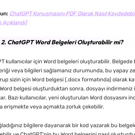
un:
ChatGPT Konuşmasını PDF Olarak Nasıl Kaydedebili
 Açıklandı]
2. ChatGPT Word Belgeleri Oluşturabilir mi?
 kullanıcılar için Word belgeleri oluşturabilir. Belged
içeriği veya bilgileri sağlamanız durumunda, bu yapay ze
rup sizin için Word belgesi (.docx formatında) olarak k
Word belgesi oluşturduktan sonra, dosyayı indirmeniz i
ar. Bazı kullanıcılar, yeni oluşturulan Word dosyasını in
a erişmekte veya açmakta zorluk çekebilir.
adığınız bilgilere dayanarak bir kod yazarak bu belgele
ebilir ve ChatGPT'nin bu Word belgesini nasıl oluştur