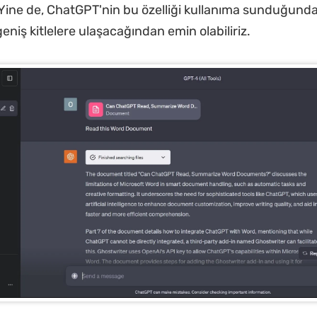
. Yine de, ChatGPT'nin bu özelliği kullanıma sunduğund
eniş kitlelere ulaşacağından emin olabiliriz.