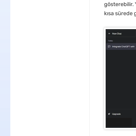
gösterebilir
kısa sürede g