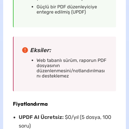
Güçlü bir PDF düzenleyiciye
entegre edilmiş (UPDF)
Eksiler:
Web tabanlı sürüm, raporun PDF
dosyasının
düzenlenmesini/notlandırılması
nı desteklemez
Fiyatlandırma
UPDF AI Ücretsiz:
$0/yıl (5 dosya, 100
soru)