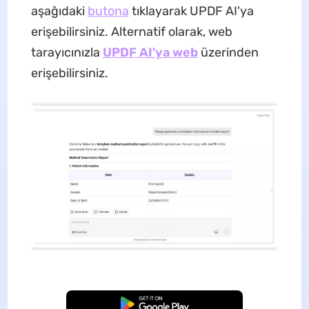
aşağıdaki
butona
tıklayarak UPDF AI'ya
erişebilirsiniz. Alternatif olarak, web
tarayıcınızla
UPDF AI'ya web
üzerinden
erişebilirsiniz.
Ücretsiz İndirme