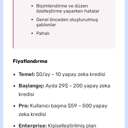
Biçimlendirme ve düzen
özelleştirme yaparken hatalar
Genel önceden oluşturulmuş
şablonlar
Pahalı
Fiyatlandırma
Temel:
$0/ay – 10 yapay zeka kredisi
Başlangıç:
Ayda 29$ – 200 yapay zeka
kredisi
Pro:
Kullanıcı başına $59 – 500 yapay
zeka kredisi
Enterprise:
Kişiselleştirilmiş plan