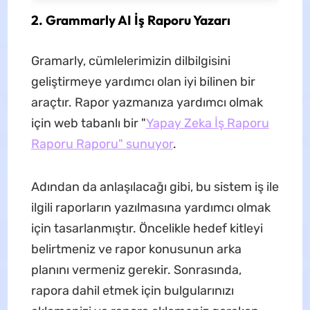
2. Grammarly AI İş Raporu Yazarı
Gramarly, cümlelerimizin dilbilgisini
geliştirmeye yardımcı olan iyi bilinen bir
araçtır. Rapor yazmanıza yardımcı olmak
için web tabanlı bir "
Yapay Zeka İş Raporu
Raporu Raporu
" sunuyor
.
Adından da anlaşılacağı gibi, bu sistem iş ile
ilgili raporların yazılmasına yardımcı olmak
için tasarlanmıştır. Öncelikle hedef kitleyi
belirtmeniz ve rapor konusunun arka
planını vermeniz gerekir. Sonrasında,
rapora dahil etmek için bulgularınızı