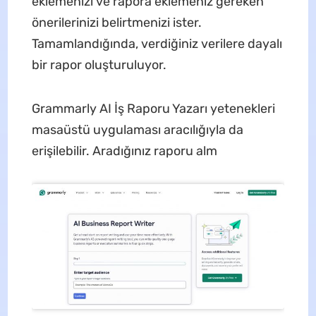
eklemenizi ve rapora eklemeniz gereken
önerilerinizi belirtmenizi ister.
Tamamlandığında, verdiğiniz verilere dayalı
bir rapor oluşturuluyor.
Grammarly AI İş Raporu Yazarı yetenekleri
masaüstü uygulaması aracılığıyla da
erişilebilir. Aradığınız raporu alm