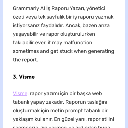
Grammarly AI İş Raporu Yazarı, yönetici
özeti veya tek sayfalık bir iş raporu yazmak
istiyorsanız faydalıdır. Ancak, bazen arıza
yaşayabilir ve rapor oluşturulurken
takılabilir.ever, it may malfunction
sometimes and get stuck when generating
the report.
3. Visme
Visme,
rapor yazımı için bir başka web
tabanlı yapay zekadır. Raporun taslağını
oluşturmak için metin prompt tabanlı bir
yaklaşım kullanır. En güzel yanı, rapor stilini
seçmenize izin vermesi ve ardından buna