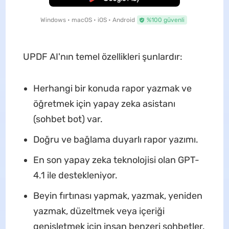
Windows • macOS • iOS • Android
%100 güvenli
UPDF AI'nın temel özellikleri şunlardır:
Herhangi bir konuda rapor yazmak ve
öğretmek için yapay zeka asistanı
(sohbet bot) var.
Doğru ve bağlama duyarlı rapor yazımı.
En son yapay zeka teknolojisi olan GPT-
4.1 ile destekleniyor.
Beyin fırtınası yapmak, yazmak, yeniden
yazmak, düzeltmek veya içeriği
genişletmek için insan benzeri sohbetler.