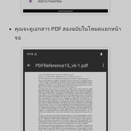
คุณจะดูเอกสาร PDF สองฉบับในโหมดแยกหน้า
จอ