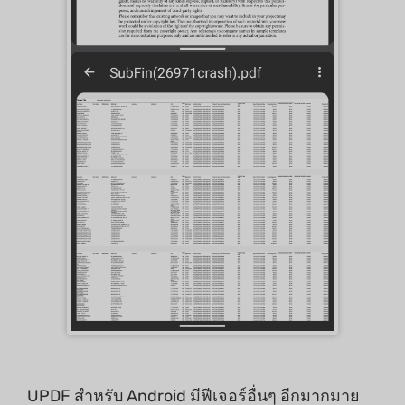
UPDF สำหรับ Android มีฟีเจอร์อื่นๆ อีกมากมาย