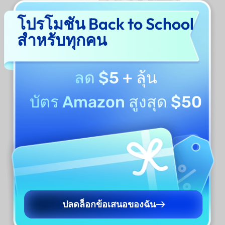
โปรโมชัน Back to School
สำหรับทุกคน
ลด $5
+ ลุ้น
บัตร Amazon สูงสุด $50
ปลดล็อกข้อเสนอของฉัน