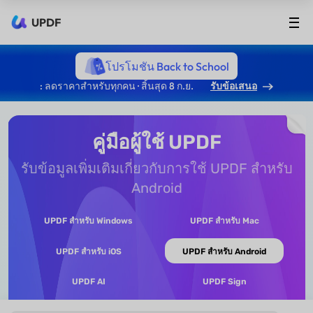
UPDF
โปรโมชัน Back to School
: ลดราคาสำหรับทุกคน · สิ้นสุด 8 ก.ย.
รับข้อเสนอ
คู่มือผู้ใช้ UPDF
รับข้อมูลเพิ่มเติมเกี่ยวกับการใช้ UPDF สำหรับ
Android
UPDF สำหรับ Windows
UPDF สำหรับ Mac
UPDF สำหรับ iOS
UPDF สำหรับ Android
UPDF AI
UPDF Sign