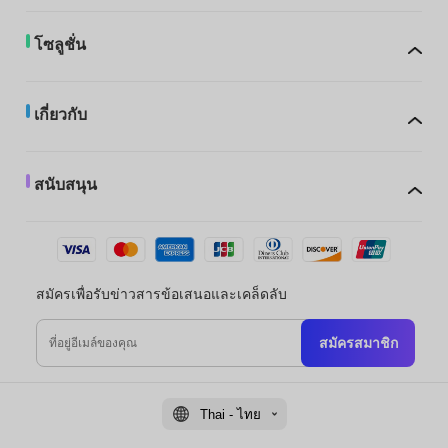
โซลูชั่น
เกี่ยวกับ
สนับสนุน
สมัครเพื่อรับข่าวสารข้อเสนอและเคล็ดลับ
สมัครสมาชิก
Thai - ไทย