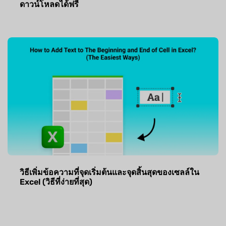
ดาวน์โหลดได้ฟรี
วิธีเพิ่มข้อความที่จุดเริ่มต้นและจุดสิ้นสุดของเซลล์ใน
Excel (วิธีที่ง่ายที่สุด)