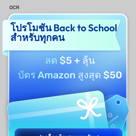
OCR
รวมและแยก
โปรโมชัน Back to School
สำหรับทุกคน
ป้องกัน PDF
สร้าง PDF
ลด $5
+ ลุ้น
บัตร Amazon สูงสุด $50
แบบฟอร์ม PDF
การเปรียบเทียบ
Word
ทักษะ