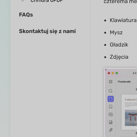
Chmura UPDF
czterema me
FAQs
Klawiatura
Skontaktuj się z nami
Mysz
Gładzik
Zdjęcia