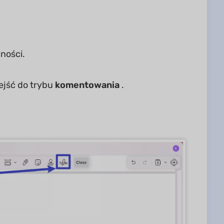
ności.
ejść do trybu
komentowania
.