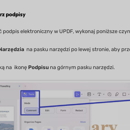
rz podpisy
 podpis elektroniczny w UPDF, wykonaj poniższe czyn
Narzędzia
na pasku narzędzi po lewej stronie, aby prz
ką na ikonę
Podpisu
na górnym pasku narzędzi.