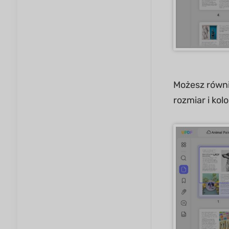
Możesz równi
rozmiar i kolor