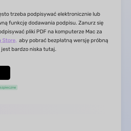
to trzeba podpisywać elektronicznie lub
ywną funkcję dodawania podpisu. Zanurz się
odpisywać pliki PDF na komputerze Mac za
 Store,
aby pobrać bezpłatną wersję próbną
 jest bardzo niska tutaj.
ezpieczne