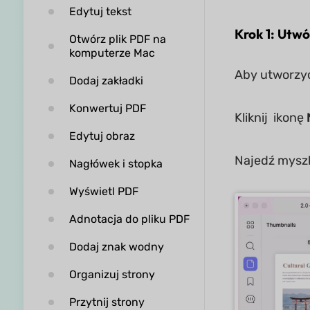
Edytuj tekst
Krok 1: Utwó
Otwórz plik PDF na
komputerze Mac
Aby utworzyć
Dodaj zakładki
Konwertuj PDF
Kliknij ikonę
Edytuj obraz
Najedź mysz
Nagłówek i stopka
Wyświetl PDF
Adnotacja do pliku PDF
Dodaj znak wodny
Organizuj strony
Przytnij strony