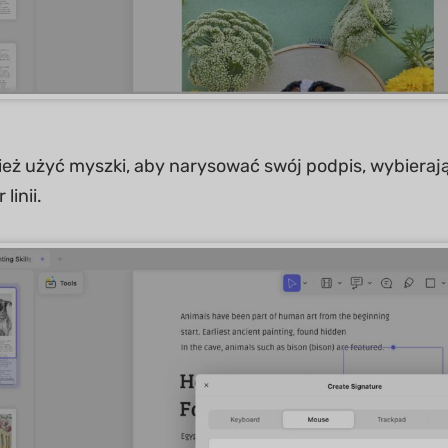
eż użyć myszki, aby narysować swój podpis, wybieraj
 linii.