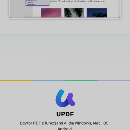
UPDF
Edytor PDF z funkcjami AI dla Windows, Mac, iOS i
Android.