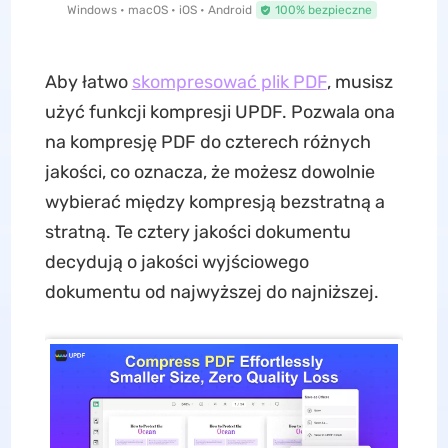
Windows • macOS • iOS • Android
100% bezpieczne
Aby łatwo
skompresować plik PDF
, musisz
użyć funkcji kompresji UPDF. Pozwala ona
na kompresję PDF do czterech różnych
jakości, co oznacza, że możesz dowolnie
wybierać między kompresją bezstratną a
stratną. Te cztery jakości dokumentu
decydują o jakości wyjściowego
dokumentu od najwyższej do najniższej.