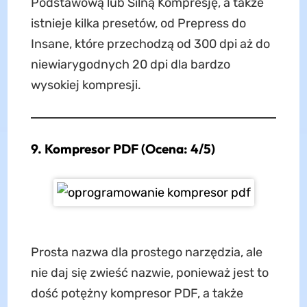
Podstawową lub Silną Kompresję, a także
istnieje kilka presetów, od Prepress do
Insane, które przechodzą od 300 dpi aż do
niewiarygodnych 20 dpi dla bardzo
wysokiej kompresji.
9. Kompresor PDF (Ocena: 4/5)
Prosta nazwa dla prostego narzędzia, ale
nie daj się zwieść nazwie, ponieważ jest to
dość potężny kompresor PDF, a także