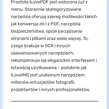
Prostota iLovePDF jest widoczna już z
menu. Starannie skategoryzowane
narzędzia oferują szereg możliwości takich
jak konwersja do i z PDF, narzędzia
bezpieczeństwa, opcje zarządzania
stronami i plikami oraz wiele więcej. To,
czego brakuje w OCR i innych
zaawansowanych narzędziach,
rekompensuje się eleganckim interfejsem i
łatwością użytkowania - podobnie jak
iLoveIMG jest ulubionym narzędziem
milionów entuzjastów fotografii,
projektantów i innych profesjonalistów.