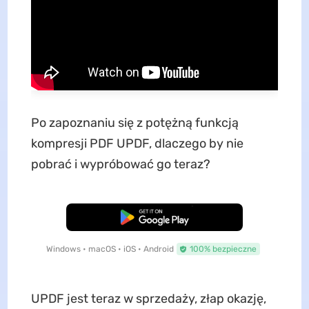
Po zapoznaniu się z potężną funkcją
kompresji PDF UPDF, dlaczego by nie
pobrać i wypróbować go teraz?
Pobierz za darmo
Windows • macOS • iOS • Android
100% bezpieczne
UPDF jest teraz w sprzedaży, złap okazję,