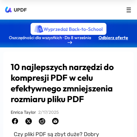
UPDF
Wyprzedaż Back-to-School
Oszczędności dla wszystkich · Do 8 września
Odbierz ofertę
10 najlepszych narzędzi do
kompresji PDF w celu
efektywnego zmniejszenia
rozmiaru pliku PDF
Enrica Taylor
2/17/2025
Czy pliki PDF są zbyt duże? Dobry