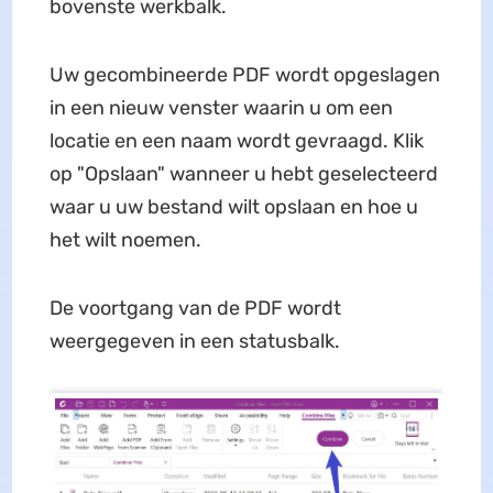
bovenste werkbalk.
Uw gecombineerde PDF wordt opgeslagen
in een nieuw venster waarin u om een
locatie en een naam wordt gevraagd. Klik
op "Opslaan" wanneer u hebt geselecteerd
waar u uw bestand wilt opslaan en hoe u
het wilt noemen.
De voortgang van de PDF wordt
weergegeven in een statusbalk.