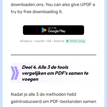
downloaden.ons. You can also give UPDF a
try by free downloading it.
Gratis Download
Windows • macOS • iOS • Android
100% veilig
Deel 4. Alle 3 de tools
vergelijken om PDF's samen te
voegen
Nadat je alle 3 de methoden hebt
geïntroduceerd om PDF-bestanden samen