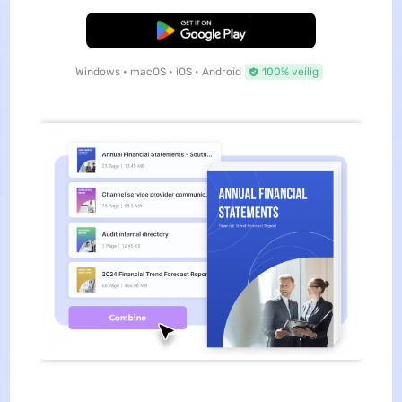
Gratis Download
Windows • macOS • iOS • Android
100% veilig