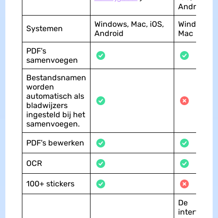
Android)
Windows, Mac, iOS,
Windows,
Systemen
Android
Mac
PDF's
samenvoegen
Bestandsnamen
worden
automatisch als
bladwijzers
ingesteld bij het
samenvoegen.
PDF's bewerken
OCR
100+ stickers
De
interface i