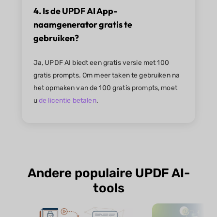
4. Is de UPDF AI App-
naamgenerator gratis te
gebruiken?
Ja, UPDF AI biedt een gratis versie met 100
gratis prompts. Om meer taken te gebruiken na
het opmaken van de 100 gratis prompts, moet
u
de licentie betalen
.
Andere populaire UPDF AI-
tools