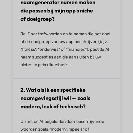
naamgenerator namen maken
die passen bij mijn app's niche
of doelgroep?
Ja. Door trefwoorden op te nemen die het doel
of de doelgroep van uw app beschrijven (bijv.
"fitness", "onderwijs" of "financiën"), past de AI
naam suggesties aan die aansluiten bij uw
niche en gebruikersbasis.
2. Wat als ik een specifieke
naamgevingsstijl wil — zoals
modern, leuk of technisch?
U kunt de AI begeleiden door beschrijvende
woorden zoals "modern", "speels" of