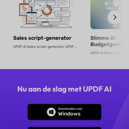
Sales script-generator
Slimme AI
Budgetgenerat
UPDF AI Sales script-generator UPDF AI zet product-PDF's of beschrijvingen...
Gratis Online
Nu aan de slag met UPDF AI
Downloaden voor
Windows