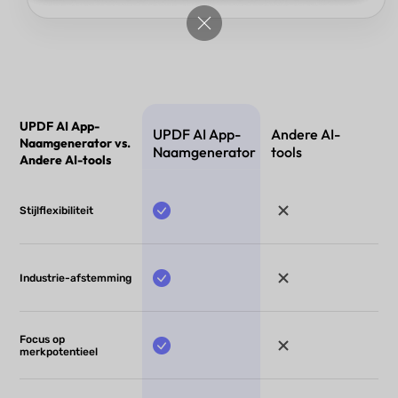
UPDF AI App-
UPDF AI App-
Andere AI-
Naamgenerator vs.
Naamgenerator
tools
Andere AI-tools
Stijlflexibiliteit
Industrie-afstemming
Focus op
merkpotentieel