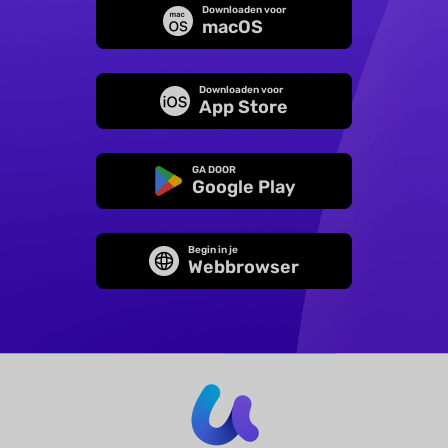
Downloaden voor
macOS
Downloaden voor
App Store
GA DOOR
Google Play
Begin in je
Webbrowser