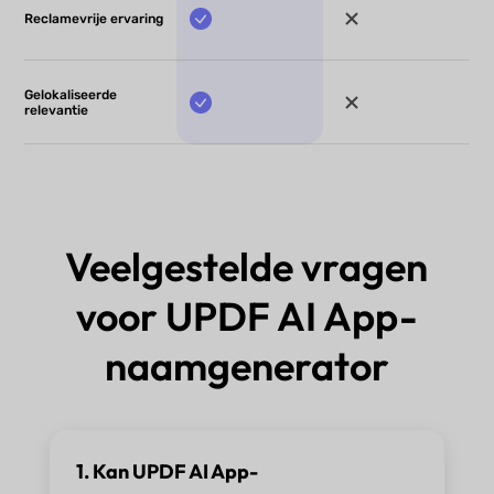
Reclamevrije ervaring
Gelokaliseerde
relevantie
Veelgestelde vragen
voor UPDF AI App-
naamgenerator
1. Kan UPDF AI App-