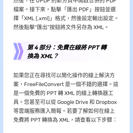
然後，在 UPDF 的新分頁中開啟合併的 PDF
檔案。接下來，點擊「匯出 PDF」按鈕並選
擇「XML (.xml)」格式，然後設定輸出設定。
然後點擊“匯出”按鈕將文件另存為 XML。
第 4 部分：免費在線將 PPT 轉
換為 XML？
如果您正在尋找可以簡化操作的線上解決方
案，FreeFileConvert 是一個不錯的選擇。這
是一個免費的 PPT 轉 XML 的線上轉換器工
具。您甚至可以從 Google Drive 和 Dropbox
等雲端服務匯入簡報。若要了解如何在線上
免費將 PPT 轉換為 XML，請查看以下步驟：