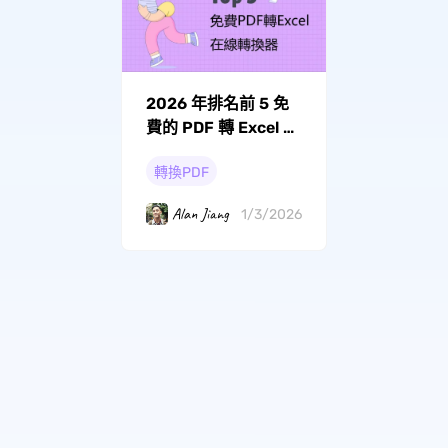
2026 年排名前 5 免
費的 PDF 轉 Excel 的
在線轉換器
轉換PDF
Alan Jiang
1/3/2026