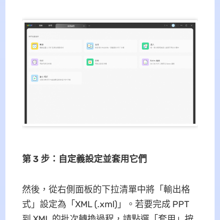
第 3 步：自定義設定並套用它們
然後，從右側面板的下拉清單中將「輸出格
式」設定為「XML (.xml)」。若要完成 PPT
到 XML 的批次轉換過程，請點選​​「套用」按