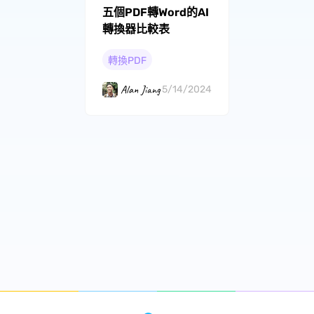
五個PDF轉Word的AI
轉換器比較表
轉換PDF
Alan Jiang
5/14/2024