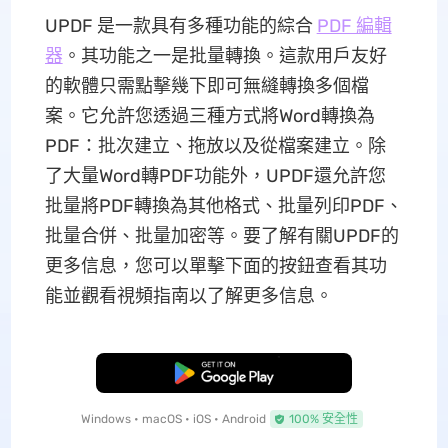
UPDF 是一款具有多種功能的綜合
PDF 編輯
器
。其功能之一是批量轉換。這款用戶友好
的軟體只需點擊幾下即可無縫轉換多個檔
案。它允許您透過三種方式將Word轉換為
PDF：批次建立、拖放以及從檔案建立。除
了大量Word轉PDF功能外，UPDF還允許您
批量將PDF轉換為其他格式、批量列印PDF、
批量合併、批量加密等。要了解有關UPDF的
更多信息，您可以單擊下面的按鈕查看其功
能並觀看視頻指南以了解更多信息。
免費下載
Windows • macOS • iOS • Android
100% 安全性