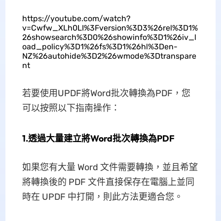
https://youtube.com/watch?
v=Cwfw_XLh0LI%3Fversion%3D3%26rel%3D1%
26showsearch%3D0%26showinfo%3D1%26iv_l
oad_policy%3D1%26fs%3D1%26hl%3Den-
NZ%26autohide%3D2%26wmode%3Dtranspare
nt
若要使用UPDF將Word批次轉換為PDF，您
可以按照以下指南操作：
1.透過大量建立將Word批次轉換為PDF
如果您有大量 Word 文件需要轉換，並且希望
將轉換後的 PDF 文件直接保存在電腦上並同
時在 UPDF 中打開，則此方法更適合您。