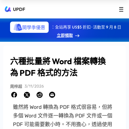
UPDF
開學季優惠
：全站再享 US$5 折扣 · 活動至 9 月 8 日
立即領取
六種批量將 Word 檔案轉換
為 PDF 格式的方法
3/11/2026
周梓超
雖然將 Word 轉換為 PDF 格式很容易，但將
多個 Word 文件逐一轉換為 PDF 文件或一個
PDF 可能需要數小時。不用擔心，透過使用