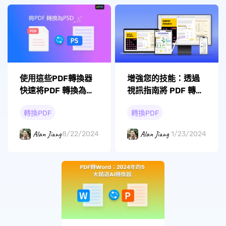
使用這些PDF轉換器
增強您的技能：透過
快速将PDF 轉換為
視訊指南將 PDF 轉換
PSD
為圖像
轉換PDF
轉換PDF
Alan Jiang
Alan Jiang
8/22/2024
1/23/2024