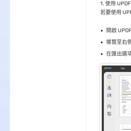
1. 使用 UPD
若要使用 UP
開啟 UPD
導覽至右側
在匯出選項