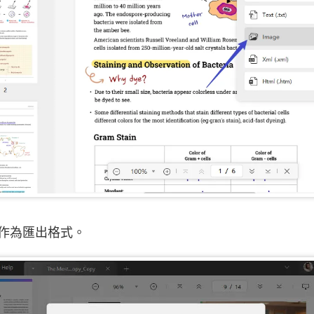
F 作為匯出格式。