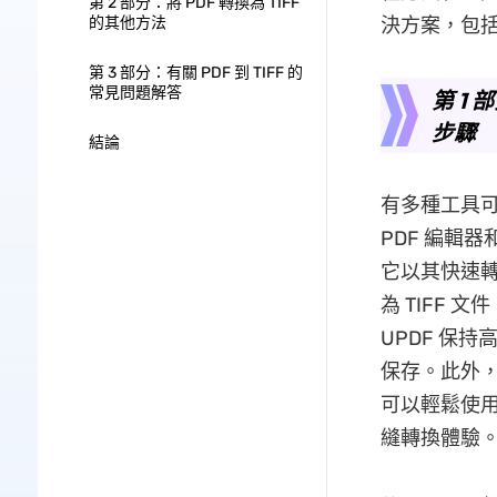
第 2 部分：將 PDF 轉換為 TIFF
的其他方法
決方案，包
第 3 部分：有關 PDF 到 TIFF 的
常見問題解答
第 1
步驟
結論
有多種工具可用
PDF 編輯器
它以其快速轉
為 TIFF
UPDF 保持
保存。此外
可以輕鬆使用
縫轉換體驗