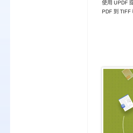
使用 UPD
PDF 到 T