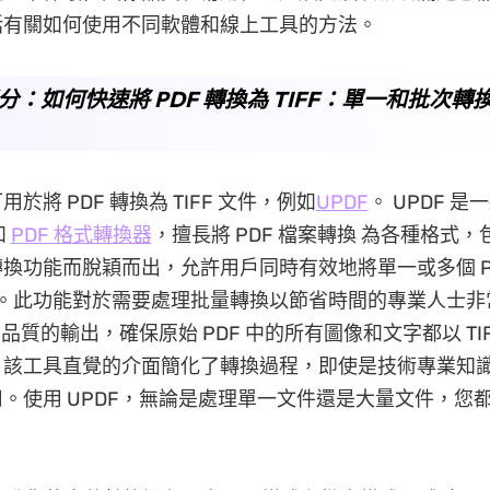
括有關如何使用不同軟體和線上工具的方法。
 部分：如何快速將 PDF 轉換為 TIFF：單一和批次
於將 PDF 轉換為 TIFF 文件，例如
UPDF
。 UPDF 
和
PDF 格式轉換器
，擅長將 PDF 檔案轉換 為各種格式，包
換功能而脫穎而出，允許用戶同時有效地將單一或多個 P
 文件。此功能對於需要處理批量轉換以節省時間的專業人士
高品質的輸出，確保原始 PDF 中的所有圖像和文字都以 TI
，該工具直覺的介面簡化了轉換過程，即使是技術專業知
。使用 UPDF，無論是處理單一文件還是大量文件，您
。