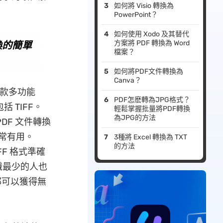
如何將 Visio 轉換為
PowerPoint？
如何使用 Xodo 及其替代
轉換的簡單
方案將 PDF 轉換為 Word
檔案？
如何將PDF文件轉換為
Canva？
是一款多功能
PDF怎麽轉為JPG格式？
括 TIFF。
輕鬆掌握批量將PDF轉換
為JPG的方法
DF 文件轉換
非常有用。
3種將 Excel 轉換為 TXT
的方法
FF 格式準確
識最少的人也
都可以獲得無