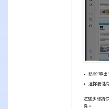
點擊“導出
選擇要儲存
這些步驟將快
性。