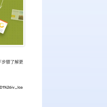
下步驟了解更
D1%26iv_loa