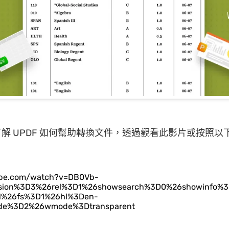
解 UPDF 如何幫助轉換文件，透過觀看此影片或按照以
ube.com/watch?v=DB0Vb-
sion%3D3%26rel%3D1%26showsearch%3D0%26showinfo%3
1%26fs%3D1%26hl%3Den-
de%3D2%26wmode%3Dtransparent