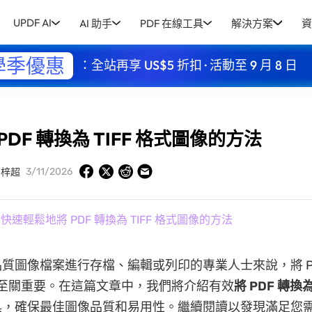
UPDF AI
AI 助手
PDF 在線工具
解決方案
資
學季優惠
：全站再享 US$5 折扣 · 活動至 9 月 8 日
DF 轉換為 TIFF 格式圖像的方法
3/11/2026
周梓超
 快速輕鬆地將 PDF 轉換為 TIFF 格式圖像的方法
質圖像檔案進行存檔、編輯或列印的專業人士來說，將 P
 格式至關重要。在這篇文章中，我們將介紹有效
將 PDF 轉換為
具，確保最佳圖像品質和易用性。繼續閱讀以發現滿足您