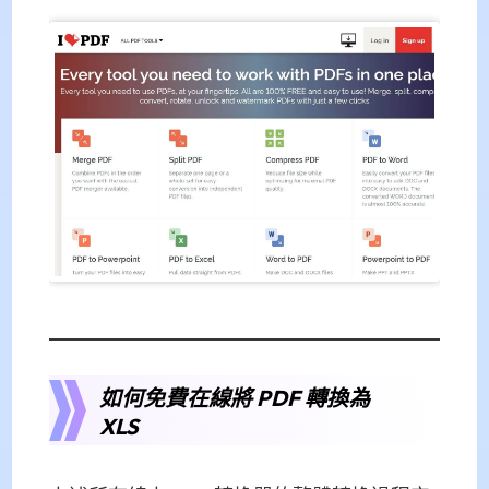
如何免費在線將 PDF 轉換為
XLS