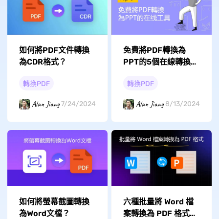
免費將PDF轉換為
如何將PDF文件轉換
PPT的5個在線轉換工
為CDR格式？
具
轉換PDF
轉換PDF
Alan Jiang
Alan Jiang
8/13/2024
7/24/2024
如何將螢幕截圖轉換
六種批量將 Word 檔
為Word文檔？
案轉換為 PDF 格式的