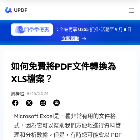
UPDF
開學季優惠
：全站再享 US$5 折扣 · 活動至 9 月 8 日
立即領取
如何免費將PDF文件轉換為
XLS檔案？
8/16/2024
周梓超
Microsoft Excel是一種非常有用的文件格
式，因為它可以幫助我們方便地進行資料管
理和分析數據。但是，有時您可能會以 PDF