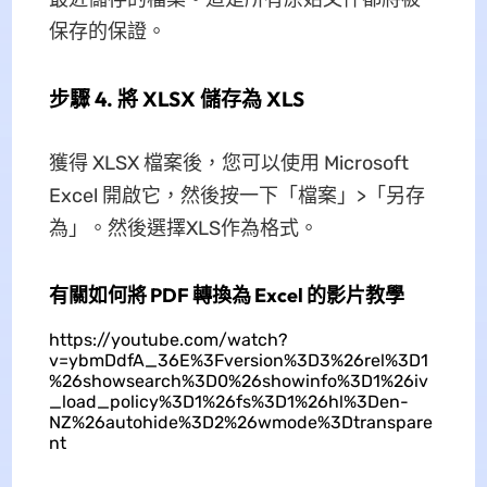
保存的保證。
步驟 4. 將 XLSX 儲存為 XLS
獲得 XLSX 檔案後，您可以使用 Microsoft
Excel 開啟它，然後按一下「檔案」>「另存
為」。然後選擇XLS作為格式。
有關如何將 PDF 轉換為 Excel 的影片教學
https://youtube.com/watch?
v=ybmDdfA_36E%3Fversion%3D3%26rel%3D1
%26showsearch%3D0%26showinfo%3D1%26iv
_load_policy%3D1%26fs%3D1%26hl%3Den-
NZ%26autohide%3D2%26wmode%3Dtranspare
nt