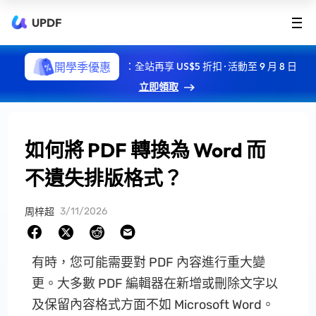
UPDF
開學季優惠
：全站再享 US$5 折扣 · 活動至 9 月 8 日
立即領取
如何將 PDF 轉換為 Word 而
不遺失排版格式？
3/11/2026
周梓超
有時，您可能需要對 PDF 內容進行重大變
更。大多數 PDF 編輯器在新增或刪除文字以
及保留內容格式方面不如 Microsoft Word。