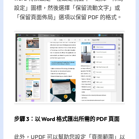
設定」圖標，然後選擇「保留流動文字」或
「保留頁面佈局」選項以保留 PDF 的格式。
步驟 3：以 Word 格式匯出所需的 PDF 頁面
此外，UPDF 可以幫助您設定「頁面範圍」以