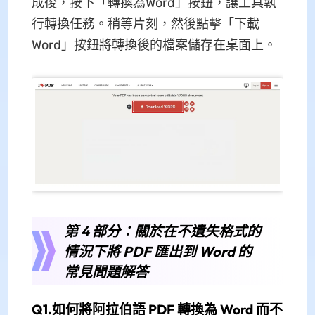
成後，按下「轉換為Word」按鈕，讓工具執
行轉換任務。稍等片刻，然後點擊「下載
Word」按鈕將轉換後的檔案儲存在桌面上。
第 4 部分：關於在不遺失格式的
情況下將 PDF 匯出到 Word 的
常見問題解答
Q1.如何將阿拉伯語 PDF 轉換為 Word 而不