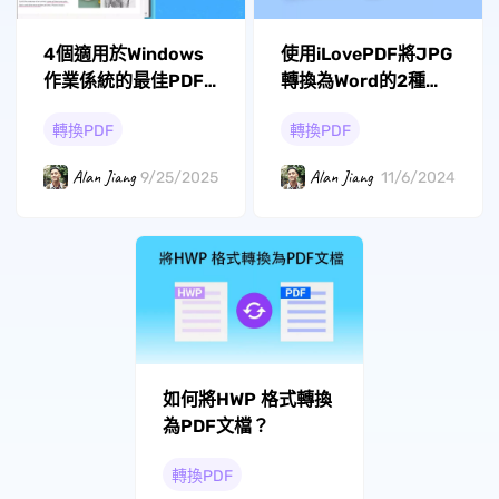
4個適用於Windows
使用iLovePDF將JPG
作業係統的最佳PDF
轉換為Word的2種方
轉換器
法
轉換PDF
轉換PDF
Alan Jiang
Alan Jiang
9/25/2025
11/6/2024
如何將HWP 格式轉換
為PDF文檔？
轉換PDF