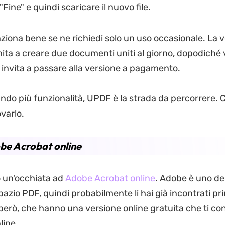
 "Fine" e quindi scaricare il nuovo file.
ziona bene se ne richiedi solo un uso occasionale. La 
imita a creare due documenti uniti al giorno, dopodiché
 invita a passare alla versione a pagamento.
ndo più funzionalità, UPDF è la strada da percorrere. C
varlo.
be Acrobat online
o un'occhiata ad
Adobe Acrobat online
. Adobe è uno de
spazio PDF, quindi probabilmente li hai già incontrati pr
però, che hanno una versione online gratuita che ti co
line.