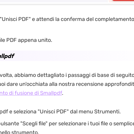
u "Unisci PDF" e attendi la conferma del completamento
 file PDF appena unito.
llpdf
olta, abbiamo dettagliato i passaggi di base di seguit
puoi dare un'occhiata alla nostra recensione approfondi
to di fusione di Smallpdf
.
pdf e seleziona "Unisci PDF" dal menu Strumenti.
 pulsante "Scegli file" per selezionare i tuoi file o sempl
 nello strumento.