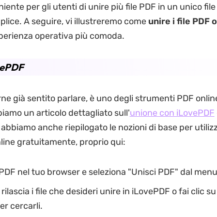
nte per gli utenti di unire più file PDF in un unico fil
plice. A seguire, vi illustreremo come
unire i file PDF 
esperienza operativa più comoda.
vePDF
ne già sentito parlare, è uno degli strumenti PDF onlin
iamo un articolo dettagliato sull'
unione con iLovePDF
abbiamo anche riepilogato le nozioni di base per utiliz
line gratuitamente, proprio qui:
PDF nel tuo browser e seleziona "Unisci PDF" dal menu 
rilascia i file che desideri unire in iLovePDF o fai clic s
er cercarli.