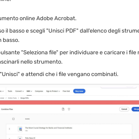
rumento online Adobe Acrobat.
so il basso e scegli "Unisci PDF" dall'elenco degli strume
n basso.
 pulsante "Seleziona file" per individuare e caricare i file 
scinarli nello strumento.
u "Unisci" e attendi che i file vengano combinati.