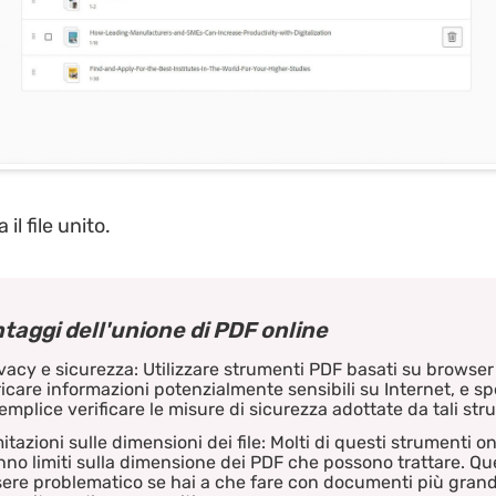
il file unito.
taggi dell'unione di PDF online
vacy e sicurezza: Utilizzare strumenti PDF basati su browser 
icare informazioni potenzialmente sensibili su Internet, e s
emplice verificare le misure di sicurezza adottate da tali str
itazioni sulle dimensioni dei file: Molti di questi strumenti on
no limiti sulla dimensione dei PDF che possono trattare. Q
ere problematico se hai a che fare con documenti più grand