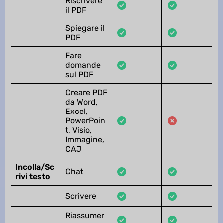
Riscrivere
il PDF
Spiegare il
PDF
Fare
domande
sul PDF
Creare PDF
da Word,
Excel,
PowerPoin
t, Visio,
Immagine,
CAJ
Incolla/Sc
Chat
rivi testo
Scrivere
Riassumer