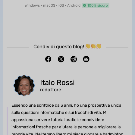
Windows • macOS • iOS • Android
100% sicuro
Condividi questo blog!
Italo Rossi
redattore
Essendo una scrittrice da 3 anni, ho una prospettiva unica
sulle questioni informatiche e sui trucchi di vita. Mi
appassiona scrivere tutorial pratici e condividere
informazioni fresche per aiutare le persone a migliorare la
propria vita. Nel tempo libero mi piace giocare a badminton,