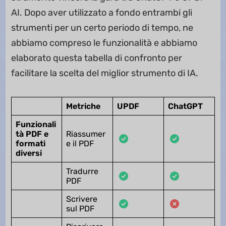
AI. Dopo aver utilizzato a fondo entrambi gli
strumenti per un certo periodo di tempo, ne
abbiamo compreso le funzionalità e abbiamo
elaborato questa tabella di confronto per
facilitare la scelta del miglior strumento di IA.
Metriche
UPDF
ChatGPT
Funzionali
tà PDF e
Riassumer
formati
e il PDF
diversi
Tradurre
PDF
Scrivere
sul PDF