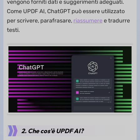
vengono forniti dati e suggerimenti adeguati.
Come UPDF AI, ChatGPT può essere utilizzato
per scrivere, parafrasare,
riassumere
e tradurre
testi.
2. Che cos'è UPDF AI?