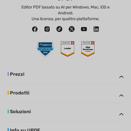
Editor PDF basato su AI per Windows, Mac, iOS e
Android.
Una licenza, per quattro piattaforme.
Prezzi
Prodotti
Soluzioni
Info su UPDF