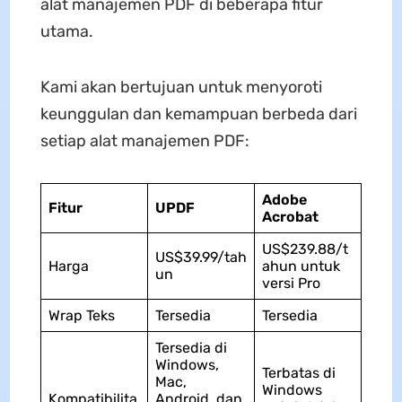
alat manajemen PDF di beberapa fitur
utama.
Kami akan bertujuan untuk menyoroti
keunggulan dan kemampuan berbeda dari
setiap alat manajemen PDF:
Adobe
Fitur
UPDF
Acrobat
US$239.88/t
US$39.99/tah
Harga
ahun untuk
un
versi Pro
Wrap Teks
Tersedia
Tersedia
Tersedia di
Windows,
Terbatas di
Mac,
Windows
Kompatibilita
Android, dan