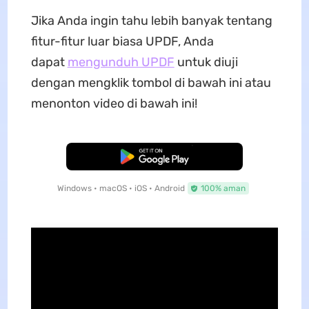
Jika Anda ingin tahu lebih banyak tentang
fitur-fitur luar biasa UPDF, Anda
dapat
mengunduh UPDF
untuk diuji
dengan mengklik tombol di bawah ini atau
menonton video di bawah ini!
Unduh Gratis
Windows • macOS • iOS • Android
100% aman