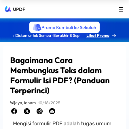
UPDF
Promo Kembali ke Sekolah
: Diskon untuk Semua · Berakhir 8 Sep
Lihat Promo
Bagaimana Cara
Membungkus Teks dalam
Formulir Isi PDF? (Panduan
Terperinci)
Wijaya, Idham
10/18/2025
Mengisi formulir PDF adalah tugas umum