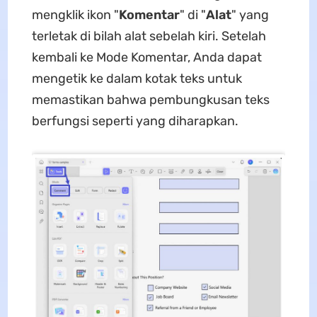
mengklik ikon "
Komentar
" di "
Alat
" yang
terletak di bilah alat sebelah kiri. Setelah
kembali ke Mode Komentar, Anda dapat
mengetik ke dalam kotak teks untuk
memastikan bahwa pembungkusan teks
berfungsi seperti yang diharapkan.