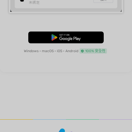
免費下載
Windows • macOS • iOS • Android
100% 安全性