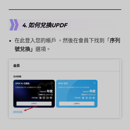
4. 如何兌換UPDF
在此登入您的帳戶 ，然後在會員下找到「
序列
號兌換」
選項。