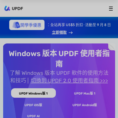
UPDF
開學季優惠
：全站再享 US$5 折扣 · 活動至 9 月 8 日
立即領取
Windows 版本 UPDF 使用者指
南
了解 Windows 版本 UPDF 軟件的使用方法
和技巧
切換到 UPDF 2.0 使用者指南 >>>
UPDF Windows版 1
UPDF Mac版 1
UPDF iOS版
UPDF Android版
UPDF AI