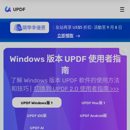
UPDF
開學季優惠
：全站再享 US$5 折扣 · 活動至 9 月 8 日
立即領取
Windows 版本 UPDF 使用者指
南
了解 Windows 版本 UPDF 軟件的使用方法
和技巧
切換到 UPDF 2.0 使用者指南 >>>
UPDF Windows版 1
UPDF Mac版 1
UPDF iOS版
UPDF Android版
UPDF AI