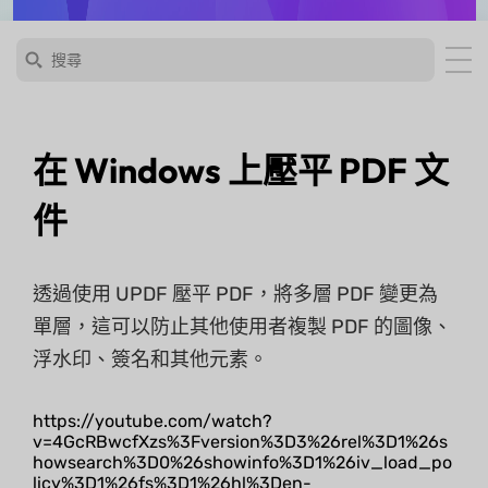
在 Windows 上壓平 PDF 文
件
透過使用 UPDF 壓平 PDF，將多層 PDF 變更為
單層，這可以防止其他使用者複製 PDF 的圖像、
浮水印、簽名和其他元素。
https://youtube.com/watch?
v=4GcRBwcfXzs%3Fversion%3D3%26rel%3D1%26s
howsearch%3D0%26showinfo%3D1%26iv_load_po
licy%3D1%26fs%3D1%26hl%3Den-