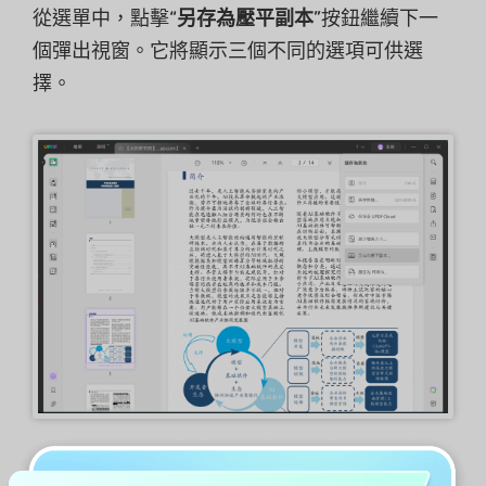
從選單中，點擊“
另存為壓平副本
”按鈕繼續下一
個彈出視窗。它將顯示三個不同的選項可供選
擇。
壓平註解和表單