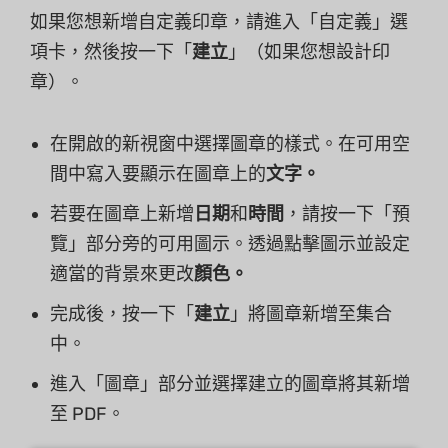
如果您想新增自定義印章，請進入「自定義」選
項卡，然後按一下「
建立
」（如果您想設計印
章）。
在開啟的新視窗中選擇圖章的樣式。在可用空
間中寫入要顯示在圖章上的
文字。
若要在圖章上新增
日期
和
時間
，請按一下「預
覽」部分旁的可用圖示。透過點擊圖示並設定
適當的背景來更改
顏色。
完成後，按一下「
建立
」將圖章新增至集合
中。
進入「圖章」部分並選擇建立的圖章將其新增
至 PDF。