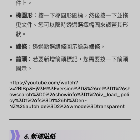
件上。
橢圓形
：按一下橢圓形圖標，然後按一下並拖
曳文件。您可以隨時透過選擇橢圓來調整其形
狀。
線條
：透過點選線條圖示繪製線條。
箭頭
：若要新增箭頭標記，您需要按一下箭頭
圖示。
https://youtube.com/watch?
v=2BlBp3Hj93M%3Fversion%3D3%26rel%3D1%26sh
owsearch%3D0%26showinfo%3D1%26iv_load_poli
cy%3D1%26fs%3D1%26hl%3Den-
NZ%26autohide%3D2%26wmode%3Dtransparent
6. 新增貼紙