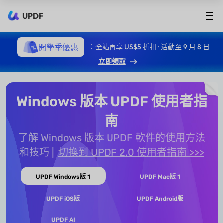
UPDF
開學季優惠
：全站再享 US$5 折扣 · 活動至 9 月 8 日
立即領取
Windows 版本 UPDF 使用者指
南
了解 Windows 版本 UPDF 軟件的使用方法
和技巧
切換到 UPDF 2.0 使用者指南 >>>
UPDF Windows版 1
UPDF Mac版 1
UPDF iOS版
UPDF Android版
UPDF AI