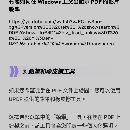
有關如何在 Windows 上突出顯示 PDF 的影片
教學
https://youtube.com/watch?v=RCajwSun-
xg%3Fversion%3D3%26rel%3D1%26showsearch%3
D0%26showinfo%3D1%26iv_load_policy%3D1%26f
s%3D1%26hl%3Den-
NZ%26autohide%3D2%26wmode%3Dtransparent
3. 鉛筆和橡皮擦工具
如果您希望徒手在 PDF 文件上繪圖，您可以使用
UPDF 提供的鉛筆和橡皮擦工具。
選擇頂部選單中的「
鉛筆
」工具，在您在 PDF 上
繪製之前，該工具將為您開啟一些個人化選項。