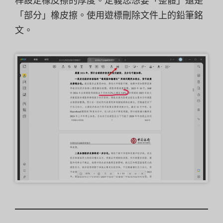
桿設定橡皮擦的厚度。定義您想要「整體」還是
「部分」橡皮擦。使用遊標刪除文件上的鉛筆銘
文。