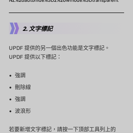
NZ%26autohide%3D2%26wmode%3Dtransparent
2. 文字標記
UPDF 提供的另一個出色功能是文字標記。
UPDF 提供以下標記：
強調
刪除線
強調
波浪形
若要新增文字標記，請按一下頂部工具列上的