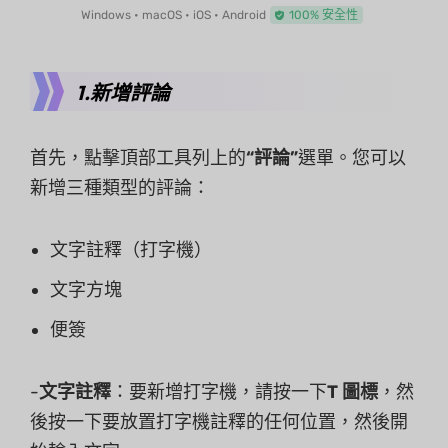
Windows • macOS • iOS • Android
100% 安全性
1.新增評論
首先，點擊頂部工具列上的
“評論”
選單。您可以
新增三種類型的評論：
文字註釋（打字機）
文字方塊
便簽
-
文字註釋
：要新增打字機，請按一下
T 圖標
，然
後按一下要放置打字機註釋的任何位置，然後開