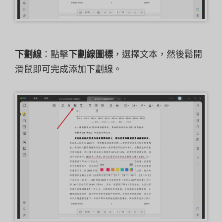
下劃線
：點擊
下劃線圖標
，選擇文本，然後鬆開
滑鼠即可完成添加下劃線。