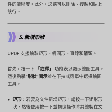
件的清晰度。此外，您還可以刪除、複製和貼上
該行。
5. 新增形狀
UPDF 支援繪製矩形、橢圓形、直線和箭頭。
首先，按一下
「註釋」
功能表以顯示繪圖工具。
然後點擊
“形狀”圖示
並在下拉式選單中選擇繪圖
工具。
矩形
：若要為文件新增矩形，請按一下矩形形
狀，然後使用按一下並拖曳操作將其繪製在文