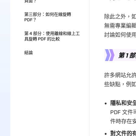
頁面？
第三部分：如何在線旋轉
除此之外，如
PDF？
無需專業編輯
第 4 部分：使用離線和線上工
討論如何使用最
具旋轉 PDF 的比較
結論
第 1
許多網站允許
些缺點，例
隱私和安
PDF 文
件時存在
對文件的