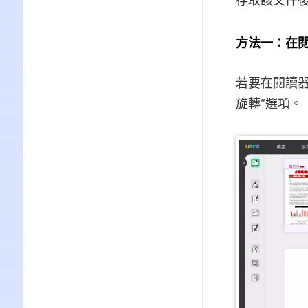
存取該文件後
方法一：在
若要在閱讀器
旋轉”選項。