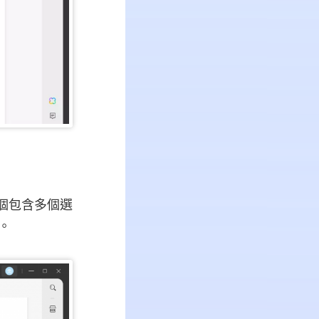
一個包含多個選
。