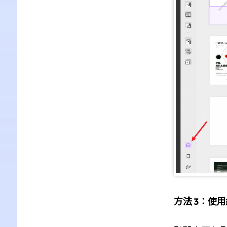
方法 3：使