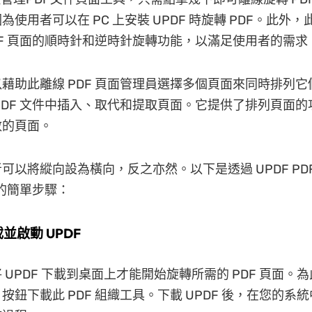
為使用者可以在 PC 上安裝 UPDF 時旋轉 PDF。此外
DF 頁面的順時針和逆時針旋轉功能，以滿足使用者的需求
藉助此離線 PDF 頁面管理員選擇多個頁面來同時排列
PDF 文件中插入、取代和提取頁面。它提供了排列頁面
數的頁面。
可以將縱向設為橫向，反之亦然。以下是透過 UPDF PD
案的簡單步驟：
載並啟動 UPDF
 UPDF 下載到桌面上才能開始旋轉所需的 PDF 頁面。
按鈕下載此 PDF 組織工具。下載 UPDF 後，在您的系