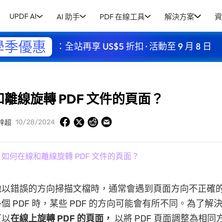
UPDF AI
AI 助手
PDF 在線工具
解決方案
資
學季優惠
：全站再享 US$5 折扣 · 活動至 9 月 8 日
離線旋轉 PDF 文件的頁面？
10/28/2024
梓超
 如何在線和離線旋轉 PDF 文件的頁面？
地以錯誤的方向掃描文檔時，通常會遇到頁面方向不正確
個 PDF 時，某些 PDF 的方向可能會有所不同。為了解
可以
在線上旋轉 PDF 的頁面，
以將 PDF 頁面調整為相同