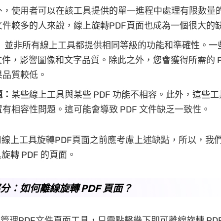
外，使用者可以在該工具提供的單一進程中處理有限數量
文件較多的人來說，線上旋轉PDF頁面也成為一個很大的
：
並非所有線上工具都提供相同等級的功能和準確性。一
文件，影響圖像和文字品質。除此之外，您會獲得所需的 P
果品質較低。
題：
某些線上工具與某些 PDF 功能不相容。此外，這些
有相容性問題。這可能會導致 PDF 文件缺乏一致性。
線上工具旋轉PDF頁面之前應考慮上述缺點，所以，我
旋轉 PDF 的頁面。
 部分：如何離線旋轉 PDF 頁面？
管理PDF文件頁面工具，只需點擊幾下即可離線旋轉 PD