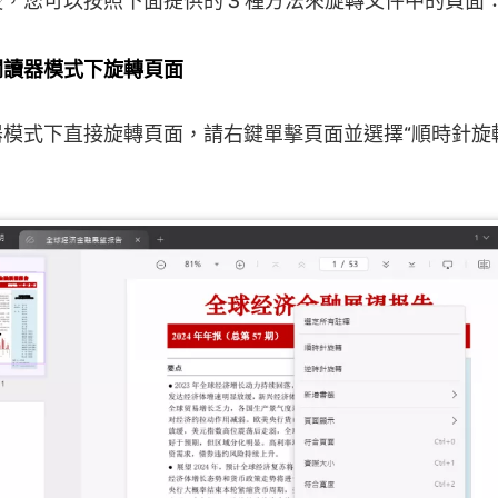
，您可以按照下面提供的 3 種方法來旋轉文件中的頁面
閱讀器模式下旋轉頁面
模式下直接旋轉頁面，請右鍵單擊頁面並選擇“順時針旋轉