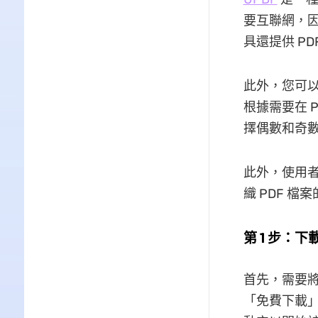
要互聯網，因
具還提供 P
此外，您可以
根據需要在 
擇偶數和奇
此外，使用者
織 PDF 檔
第 1 步：下
首先，需要將
「免費下載」