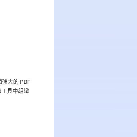
強大的 PDF
線工具中組織