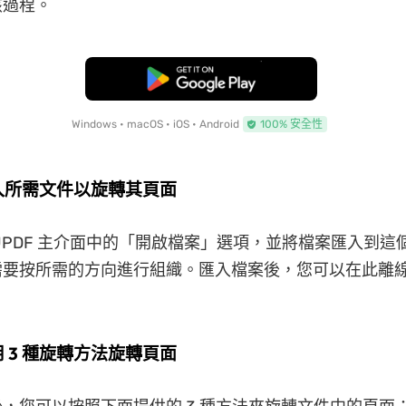
該過程。
免費下載
Windows • macOS • iOS • Android
100% 安全性
匯入所需文件以旋轉其頁面
UPDF 主介面中的「開啟檔案」選項，並將檔案匯入到這個
需要按所需的方向進行組織。匯入檔案後，您可以在此離
用 3 種旋轉方法旋轉頁面