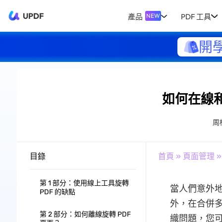
UPDF
產品
PDF 工具
NEW
開
如何在線和
周
目錄
首頁
»
頁面管理
»
第 1 部分：使用線上工具旋轉
當人們意外
PDF 的缺點
外，在合併多
第 2 部分：如何離線旋轉 PDF
織問題，您