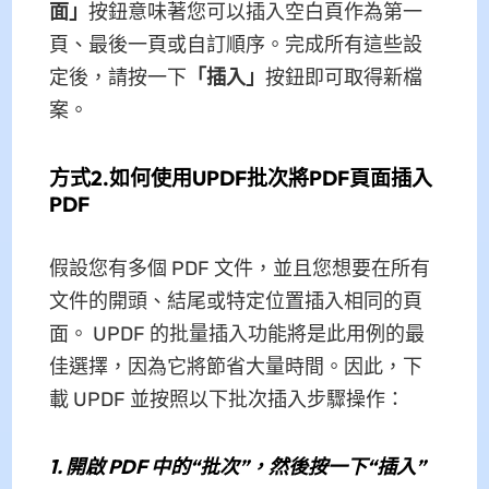
面」
按鈕意味著您可以插入空白頁作為第一
頁、最後一頁或自訂順序。完成所有這些設
定後，請按一下
「插入」
按鈕即可取得新檔
案。
方式2.如何使用UPDF批次將PDF頁面插入
PDF
假設您有多個 PDF 文件，並且您想要在所有
文件的開頭、結尾或特定位置插入相同的頁
面。 UPDF 的批量插入功能將是此用例的最
佳選擇，因為它將節省大量時間。因此，下
載 UPDF 並按照以下批次插入步驟操作：
1.
開啟 PDF 中的“批次”，然後按一下“插入”