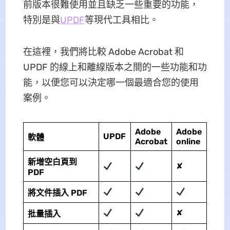
前版本很難使用並且缺乏一些重要的功能，
特別是與
UPDF
等現代工具相比。
在這裡，我們將比較 Adob​​e Acrobat 和
UPDF 的線上和離線版本之間的一些功能和功
能，以便您可以決定哪一個最適合您的使用
案例。
Adobe
Adobe
UPDF
軟體
Acrobat
online
新增空白頁到
✘
PDF
將文件插入 PDF
✘
批量插入