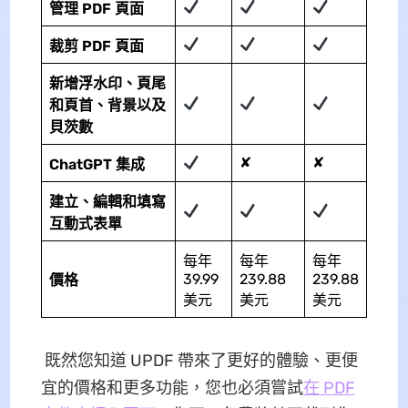
管理 PDF
頁面
裁剪 PDF 頁面
新增浮水印、頁尾
和頁首、背景以及
貝茨數
✘
✘
ChatGPT 集成
建立、編輯和填寫
互動式表單
每年
每年
每年
39.99
239.88
239.88
價格
美元
美元
美元
既然您知道 UPDF 帶來了更好的體驗、更便
宜的價格和更多功能，您也必須嘗試
在 PDF