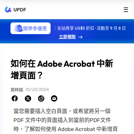
UPDF
開學季優惠
：全站再享 US$5 折扣 · 活動至 9 月 8 日
立即領取
如何在 Adob​​e Acrobat 中新
增頁面？
10/23/2024
周梓超
當您需要插入空白頁面，或希望將另一個
PDF 文件中的頁面插入到當前的PDF文件
時，了解如何使用 Adob​​e Acrobat 中新增頁