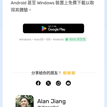
Android 甚至 Windows 裝置上免費下載以取
得其體驗。
免費下載
Windows • macOS • iOS • Android
100% 安全性
分享給你的朋友！
Alan Jiang