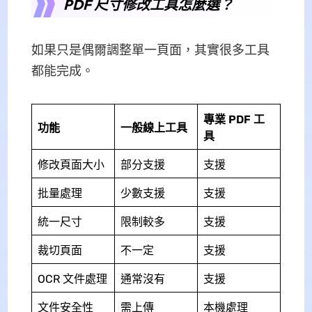
PDF 尺寸修改工具怎麼選？
如果只是偶爾調整單一頁面，其實很多工具
都能完成。
專業 PDF 工
功能
一般線上工具
具
修改頁面大小
部分支援
支援
批量處理
少數支援
支援
統一尺寸
限制較多
支援
裁切頁面
不一定
支援
OCR 文件處理
通常沒有
支援
文件安全性
需上傳
本機處理