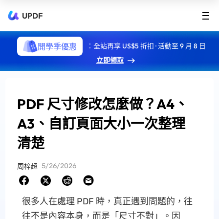
UPDF
開學季優惠
：全站再享 US$5 折扣 · 活動至 9 月 8 日
立即領取
PDF 尺寸修改怎麼做？A4、
A3、自訂頁面大小一次整理
清楚
5/26/2026
周梓超
很多人在處理 PDF 時，真正遇到問題的，往
往不是內容本身，而是「尺寸不對」。因