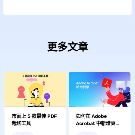
更多文章
如何在 Adob​​e
市面上 5 款最佳 PDF
Acrobat 中新增頁
裁切工具
面？