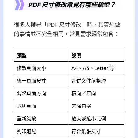
PDF 尺寸修改常見有哪些類型？
很多人搜尋「PDF 尺寸修改」時，其實想做
的事情並不完全相同，常見需求通常包含：
類型
說明
修改頁面大小
A4、A3、Letter 等
統一頁面尺寸
合併文件前整理
調整頁面方向
橫向／直向
裁切頁面
去除白邊
重新縮放
放大或縮小比例
列印適配
符合紙張尺寸