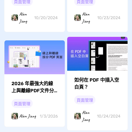
頁面管理
頁面管理
Alan
Alan
10/23/2024
10/20/2024
Jiang
Jiang
如何在 PDF 中插入空
2026 年最強大的線
白頁？
上與離線PDF文件分
割工具
頁面管理
頁面管理
Alan
Alan Jiang
1/3/2026
10/24/2024
Jiang