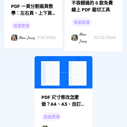
不容錯過的 5 款免費
PDF 一頁分割兩頁教
線上 PDF 裁切工具
學：左右頁、上下頁
與精確切割方法
頁面管理
頁面管理
Alan
Alan Jiang
7/31/2026
10/22/2024
Jiang
PDF 尺寸修改怎麼
做？A4、A3、自訂頁
面大小一次整理清楚
頁面管理