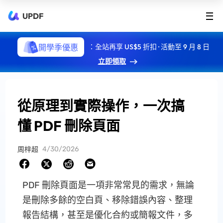
UPDF
開學季優惠
：全站再享 US$5 折扣 · 活動至 9 月 8 日
立即領取
從原理到實際操作，一次搞
懂 PDF 刪除頁面
4/30/2026
周梓超
PDF 刪除頁面是一項非常常見的需求，無論
是刪除多餘的空白頁、移除錯誤內容、整理
報告結構，甚至是優化合約或簡報文件，多