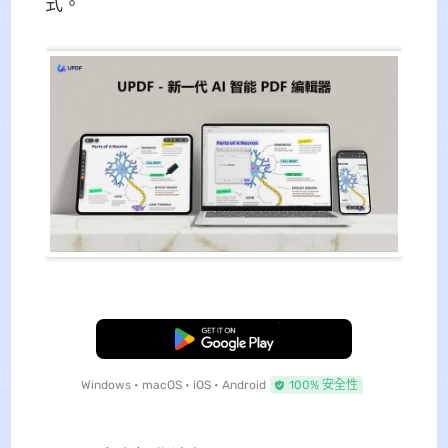
式。
免費下載
Windows • macOS • iOS • Android
100% 安全性