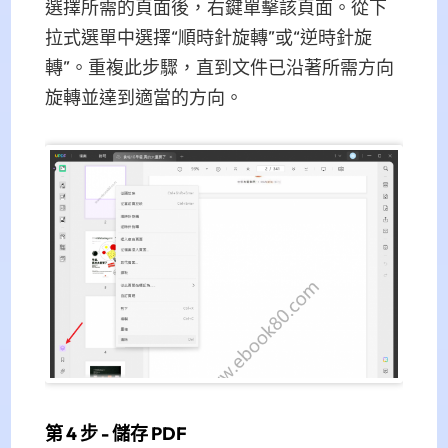
選擇所需的頁面後，右鍵單擊該頁面。從下
拉式選單中選擇“順時針旋轉”或“逆時針旋
轉”。重複此步驟，直到文件已沿著所需方向
旋轉並達到適當的方向。
第 4 步 - 儲存 PDF