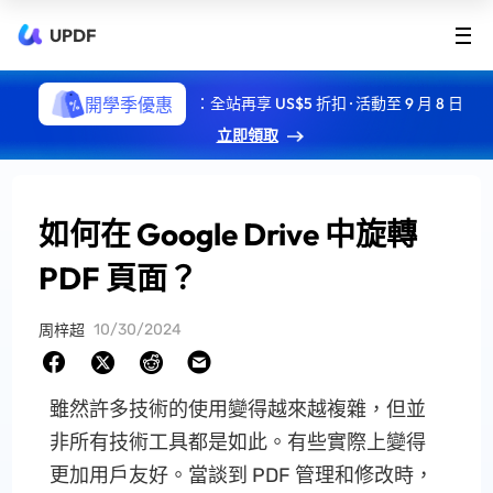
UPDF
開學季優惠
：全站再享 US$5 折扣 · 活動至 9 月 8 日
立即領取
如何在 Google Drive 中旋轉
PDF 頁面？
10/30/2024
周梓超
雖然許多技術的使用變得越來越複雜，但並
非所有技術工具都是如此。有些實際上變得
更加用戶友好。當談到 PDF 管理和修改時，