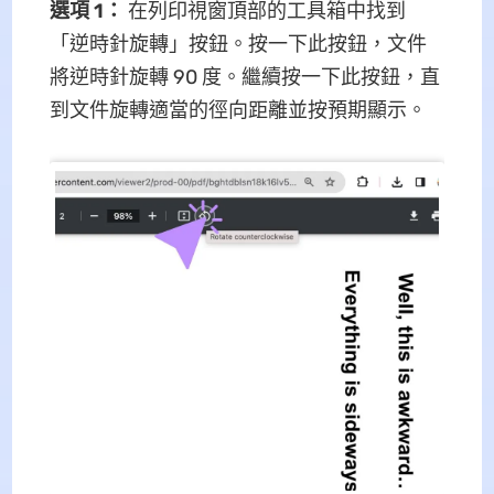
選項 1：
在列印視窗頂部的工具箱中找到
「逆時針旋轉」按鈕。按一下此按鈕，文件
將逆時針旋轉 90 度。繼續按一下此按鈕，直
到文件旋轉適當的徑向距離並按預期顯示。