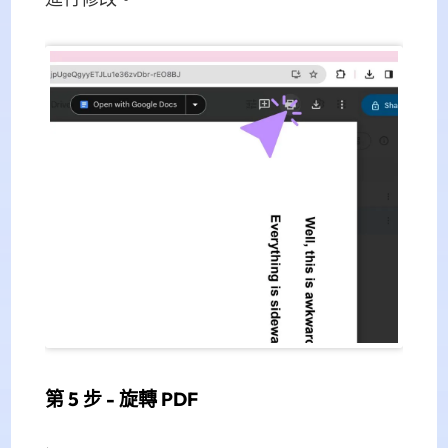
第 5 步 - 旋轉 PDF