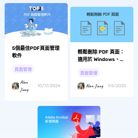
5個最佳PDF頁面管理
輕鬆刪除 PDF 頁面：
軟件
適用於 Windows、
Mac、iOS 和
頁面管理
頁面管理
Android 的方法
Alan
Alan Jiang
10/17/2024
7/6/2025
Jiang