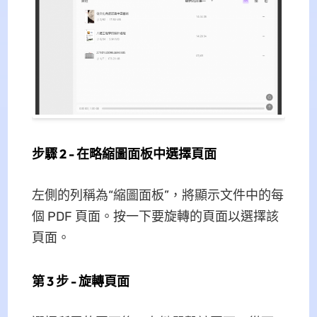
步驟 2 - 在略縮圖面板中選擇頁面
左側的列稱為“縮圖面板”，將顯示文件中的每
個 PDF 頁面。按一下要旋轉的頁面以選擇該
頁面。
第 3 步 - 旋轉頁面