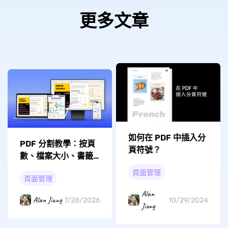
更多文章
如何在 PDF 中插入分
PDF 分割教學：按頁
頁符號？
數、檔案大小、書籤
與頁面提取完整說明
頁面管理
頁面管理
Alan
Alan Jiang
7/28/2026
10/29/2024
Jiang