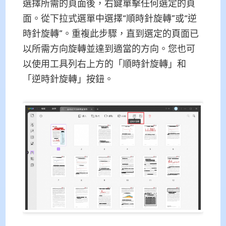
選擇所需的頁面後，右鍵單擊任何選定的頁
面。從下拉式選單中選擇“順時針旋轉”或“逆
時針旋轉”。重複此步驟，直到選定的頁面已
以所需方向旋轉並達到適當的方向。您也可
以使用工具列右上方的「順時針旋轉」和
「逆時針旋轉」按鈕。