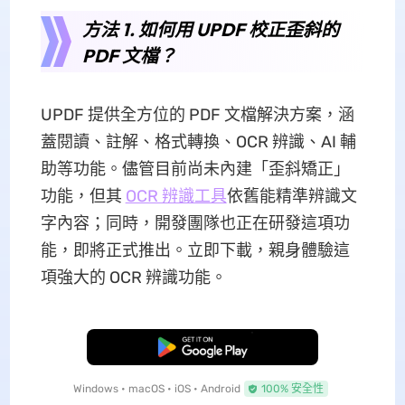
方法 1. 如何用 UPDF 校正歪斜的
PDF 文檔？
UPDF 提供全方位的 PDF 文檔解決方案，涵
蓋閱讀、註解、格式轉換、OCR 辨識、AI 輔
助等功能。儘管目前尚未內建「歪斜矯正」
功能，但其
OCR 辨識工具
依舊能精準辨識文
字內容；同時，開發團隊也正在研發這項功
能，即將正式推出。立即下載，親身體驗這
項強大的 OCR 辨識功能。
免費下載
Windows • macOS • iOS • Android
100% 安全性