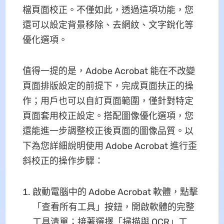
檔頁面校正。不僅如此，透過這項功能，您
還可以設定背景移除、去網紋、文字銳化等
優化選項。
值得一提的是，Adobe Acrobat 能在不改變
頁面排版設定的前提下，完成頁面扶正的操
作；用戶也可以自訂頁面範圍，僅針對特定
頁面套用校正設定。搭配圖像優化選項，您
還能進一步調整校正後頁面的圖像品質。以
下為您詳細說明使用 Adobe Acrobat 進行歪
斜校正的操作步驟：
啟動電腦中的 Adobe Acrobat 軟體，點擊
「查看所有工具」按鈕，開啟軟體的完整
工具清單；接著選擇「掃描與 OCR」工