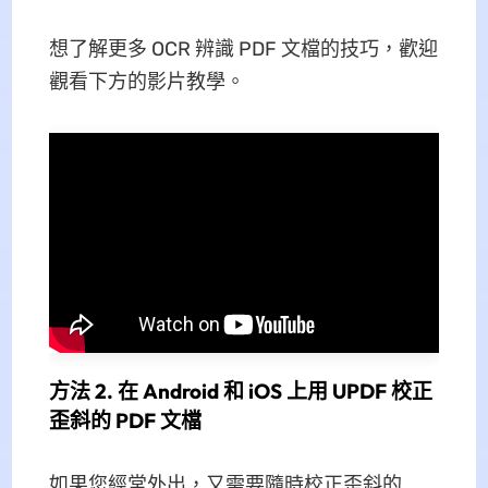
想了解更多 OCR 辨識 PDF 文檔的技巧，歡迎
觀看下方的影片教學。
方法 2. 在 Android 和 iOS 上用 UPDF 校正
歪斜的 PDF 文檔
如果您經常外出，又需要隨時校正歪斜的