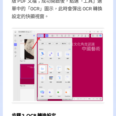
版 PDF 文檔；成功開啟後，點選「工具」選
單中的「OCR」圖示，此時會彈出 OCR 轉換
設定的快顯視窗。
步驟 2. OCR 轉換設定