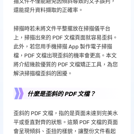
描文件不僅能避免因傾斜導致的文字誤判，
還能提升資料擷取的正確率。
掃描時若未將文件平整擺放在掃描儀平台
上，掃描出來的 PDF 文檔頁面就容易歪斜。
此外，若您用手機掃描 App 製作電子掃描
檔，PDF 文檔出現歪斜的機率會更高。本文
將介紹幾款優質的 PDF 文檔矯正工具，為您
解決掃描檔歪斜的困擾。
什麼是歪斜的 PDF 文檔？
歪斜的 PDF 文檔，指的是頁面未達到完美水
平或垂直對齊的狀態。這類 PDF 文檔的頁面
會呈現傾斜、歪扭的樣貌，讓整份文件看起