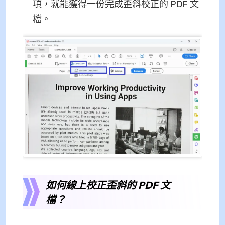
項，就能獲得一份完成歪斜校正的 PDF 文
檔。
如何線上校正歪斜的 PDF 文
檔？