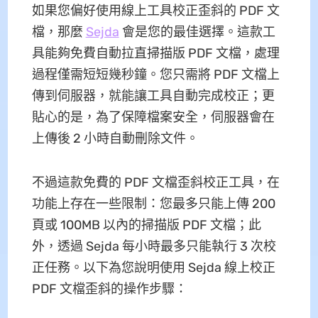
如果您偏好使用線上工具校正歪斜的 PDF 文
檔，那麼
Sejda
會是您的最佳選擇。這款工
具能夠免費自動拉直掃描版 PDF 文檔，處理
過程僅需短短幾秒鐘。您只需將 PDF 文檔上
傳到伺服器，就能讓工具自動完成校正；更
貼心的是，為了保障檔案安全，伺服器會在
上傳後 2 小時自動刪除文件。
不過這款免費的 PDF 文檔歪斜校正工具，在
功能上存在一些限制：您最多只能上傳 200
頁或 100MB 以內的掃描版 PDF 文檔；此
外，透過 Sejda 每小時最多只能執行 3 次校
正任務。以下為您說明使用 Sejda 線上校正
PDF 文檔歪斜的操作步驟：