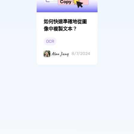
如何快速準確地從圖
像中複製文本？
OCR
Alan Jiang
8/7/2024