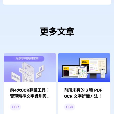
更多文章
前4大OCR翻譯工具：
前所未有的 3 種 PDF
實現精準文字識別與
OCR 文字辨識方法！
翻譯
OCR
OCR