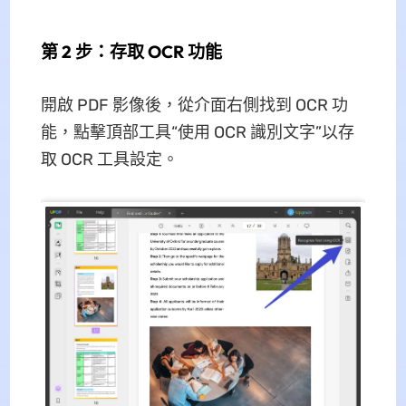
第 2 步：存取 OCR 功能
開啟 PDF 影像後，從介面右側找到 OCR 功
能，點擊頂部工具“使用 OCR 識別文字”以存
取 OCR 工具設定。