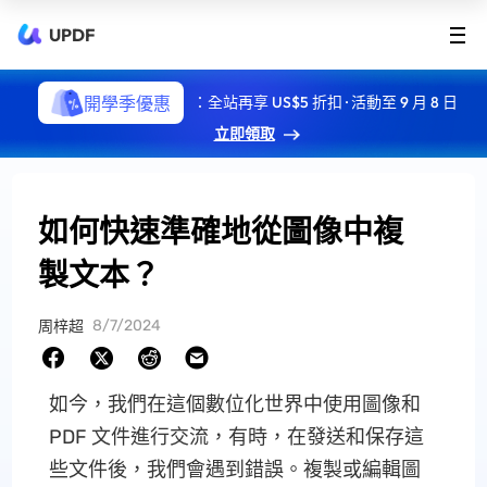
UPDF
開學季優惠
：全站再享 US$5 折扣 · 活動至 9 月 8 日
立即領取
如何快速準確地從圖像中複
製文本？
8/7/2024
周梓超
如今，我們在這個數位化世界中使用圖像和
PDF 文件進行交流，有時，在發送和保存這
些文件後，我們會遇到錯誤。複製或編輯圖