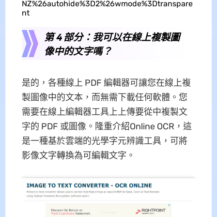
NZ%26autohide%3D2%26wmode%3Dtranspare
nt
第 4 部分：我可以在線上複製圖
像中的文字嗎？
是的，各種線上 PDF 編輯器可讓您在線上複
製圖像中的文本，而無需下載任何軟體。您
需要在線上編輯器工具上上傳要從中複製文
字的 PDF 或圖像。隆重介紹Online OCR，這
是一種基於雲端的光學字元辨識工具，可將
影像文字轉換為可編輯文字。