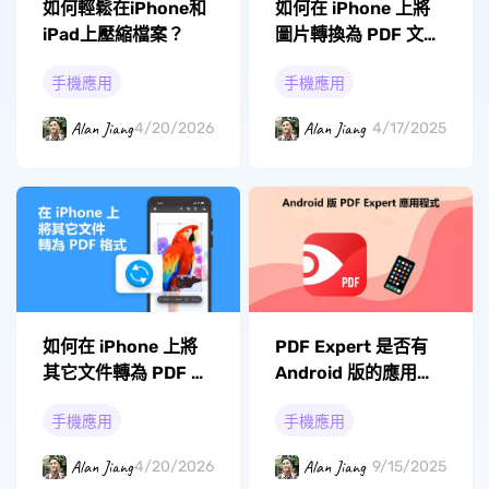
如何輕鬆在iPhone和
如何在 iPhone 上將
iPad上壓縮檔案？
圖片轉換為 PDF 文
件？
手機應用
手機應用
Alan Jiang
Alan Jiang
4/20/2026
4/17/2025
如何在 iPhone 上將
PDF Expert 是否有
其它文件轉為 PDF 格
Android 版的應用程
式？
式？
手機應用
手機應用
Alan Jiang
Alan Jiang
4/20/2026
9/15/2025