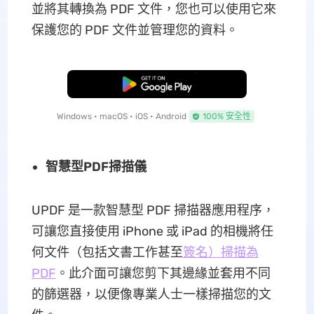
並將其轉換為 PDF 文件，您也可以使用它來
保護您的 PDF 文件並管理您的資料。
免費下載
Windows • macOS • iOS • Android
100% 安全性
智慧型PDF掃描儀
UPDF 是一款智慧型 PDF 掃描器應用程序，
可讓您直接使用 iPhone 或 iPad 的相機將任
何文件（包括文書工作甚至
簽名）掃描為
PDF
。此介面可讓您剪下其邊緣並套用不同
的篩選器，以便像專業人士一樣掃描您的文