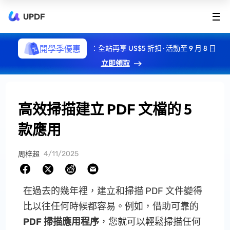
UPDF
開學季優惠
：全站再享 US$5 折扣 · 活動至 9 月 8 日
立即領取
高效掃描建立 PDF 文檔的 5
款應用
4/11/2025
周梓超
在過去的幾年裡，建立和掃描 PDF 文件變得
比以往任何時候都容易。例如，借助可靠的
PDF 掃描應用程序
，您就可以輕鬆掃描任何