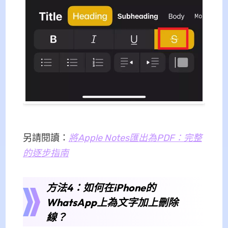
另請閱讀：
將Apple Notes匯出為PDF：完整
的逐步指南
方法4：如何在iPhone的
WhatsApp上為文字加上刪除
線？