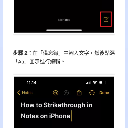
步驟 2
：
在「備忘錄」中輸入文字，然後點選
「Aa」圖示進行編輯。