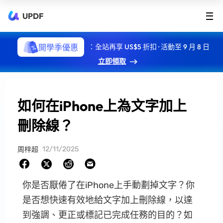
UPDF
開學季優惠
：全站再享 US$5 折扣 · 活動至 9 月 8 日
立即領取
如何在iPhone上為文字加上
刪除線？
12/11/2025
周梓超
你是否厭倦了在iPhone上手動劃掉文字？你
是否想快速有效地給文字加上刪除線，以達
到強調、更正或標記已完成任務的目的？如