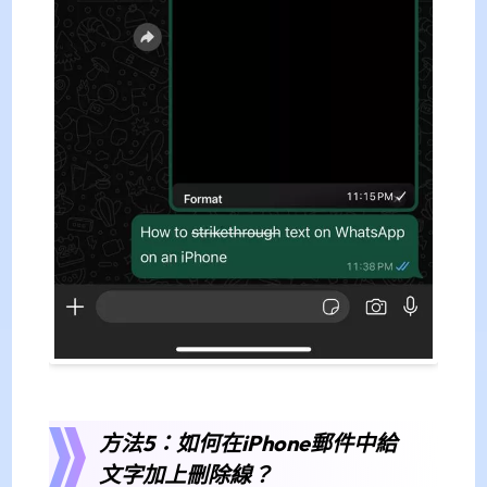
方法5：如何在iPhone郵件中給
文字加上刪除線？