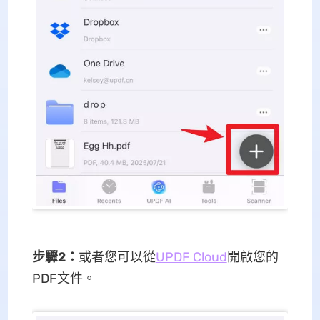
步驟2：
或者您可以從
UPDF Cloud
開啟您的
PDF文件。