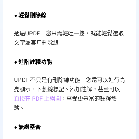
●
輕鬆刪除線
透過UPDF，您只需輕輕一按，就能輕鬆選取
文字並套用刪除線。
●
進階註釋功能
UPDF 不只是有刪除線功能！您還可以進行高
亮顯示、下劃線標記、添加註解，甚至可以
直接在 PDF 上繪圖
，享受更豐富的註釋體
驗。
●
無縫整合