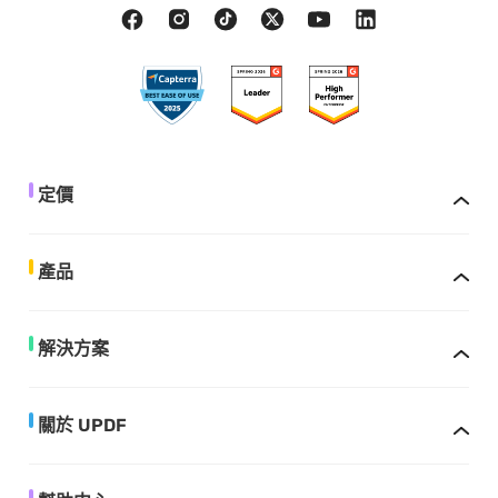
定價
產品
解決方案
關於 UPDF