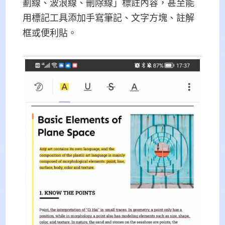
劃線、波浪線、刪除線」標註內容，甚至能
用標記工具添加手寫筆記、文字方塊、註解
框或便利貼。