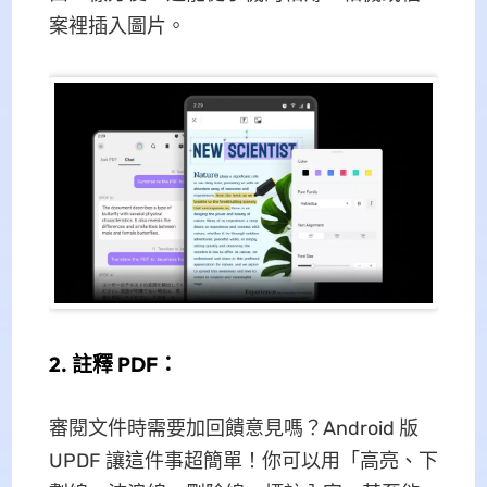
案裡插入圖片。
2. 註釋 PDF：
審閱文件時需要加回饋意見嗎？Android 版
UPDF 讓這件事超簡單！你可以用「高亮、下