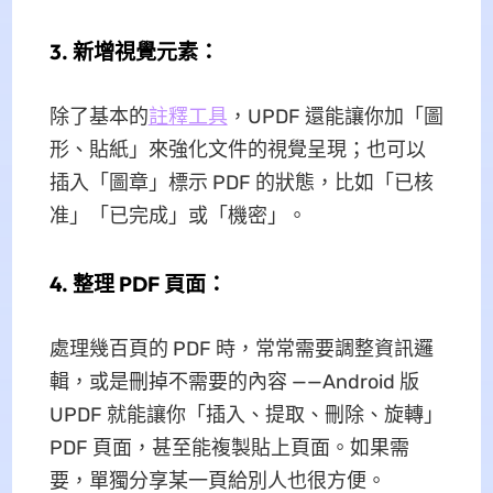
3. 新增視覺元素：
除了基本的
註釋工具
，UPDF 還能讓你加「圖
形、貼紙」來強化文件的視覺呈現；也可以
插入「圖章」標示 PDF 的狀態，比如「已核
准」「已完成」或「機密」。
4. 整理 PDF 頁面：
處理幾百頁的 PDF 時，常常需要調整資訊邏
輯，或是刪掉不需要的內容 ——Android 版
UPDF 就能讓你「插入、提取、刪除、旋轉」
PDF 頁面，甚至能複製貼上頁面。如果需
要，單獨分享某一頁給別人也很方便。