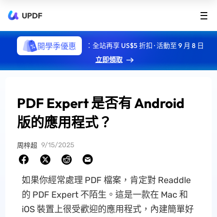
UPDF
開學季優惠
：全站再享 US$5 折扣 · 活動至 9 月 8 日
立即領取
PDF Expert 是否有 Android
版的應用程式？
9/15/2025
周梓超
如果你經常處理 PDF 檔案，肯定對 Readdle
的 PDF Expert 不陌生。這是一款在 Mac 和
iOS 裝置上很受歡迎的應用程式，內建簡單好