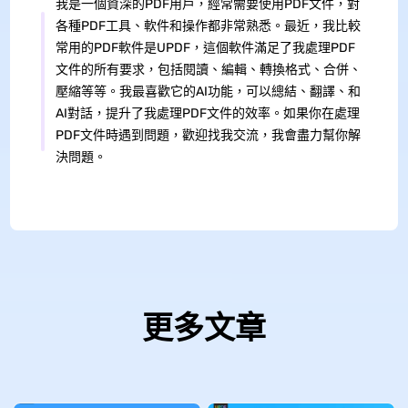
我是一個資深的PDF用戶，經常需要使用PDF文件，對
各種PDF工具、軟件和操作都非常熟悉。最近，我比較
常用的PDF軟件是UPDF，這個軟件滿足了我處理PDF
文件的所有要求，包括閱讀、編輯、轉換格式、合併、
壓縮等等。我最喜歡它的AI功能，可以總結、翻譯、和
AI對話，提升了我處理PDF文件的效率。如果你在處理
PDF文件時遇到問題，歡迎找我交流，我會盡力幫你解
決問題。
更多文章