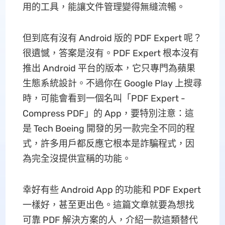
用的工具，能讓文件管理變得無縫流暢。
但到底有沒有 Android 版的 PDF Expert 呢？
很遺憾，答案是沒有。PDF Expert 根本沒有
推出 Android 平台的版本，它只專門為蘋果
生態系統設計。不過你在 Google Play 上搜尋
時，可能會看到一個名叫「PDF Expert -
Compress PDF」的 App，要特別注意：這
是 Tech Boeing 開發的另一款完全不同的程
式，許多用戶都反應它根本是詐騙程式，因
為完全沒提供宣稱的功能。
幸好有些 Android App 的功能和 PDF Expert
一樣好，甚至更出色。這篇文章就要為想找
可靠 PDF 解決方案的人，介紹一款這類替代