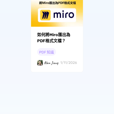
如何將Miro匯出為
PDF格式文檔？
PDF 知識
Alan Jiang
1/11/2026