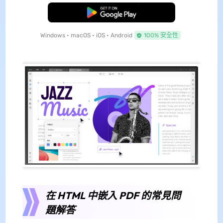
免費下載
Windows • macOS • iOS • Android
100% 安全性
在 HTML 中嵌入 PDF 的常見問
題解答