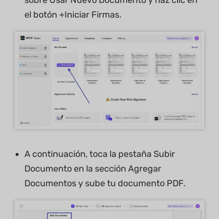
sobre Usar Nuevo Documento y haz clic en
el botón +Iniciar Firmas.
A continuación, toca la pestaña Subir
Documento en la sección Agregar
Documentos y sube tu documento PDF.