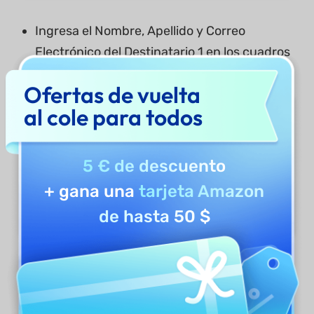
Ingresa el Nombre, Apellido y Correo
Electrónico del Destinatario 1 en los cuadros
de texto designados.
Ofertas de vuelta
al cole para todos
5 € de descuento
+ gana una
tarjeta Amazon
de hasta 50 $
Haz clic en la opción Agregar Destinatario
en la parte inferior de la sección Agregar