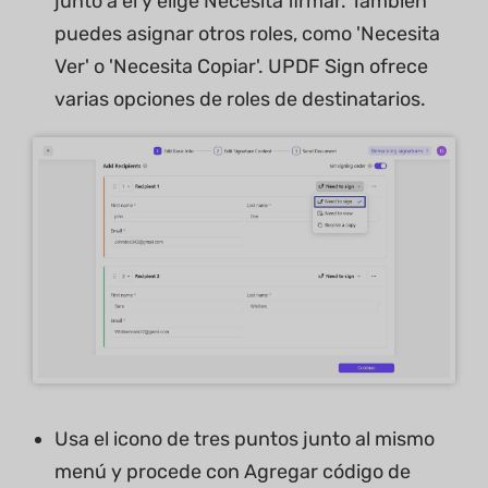
junto a él y elige Necesita firmar. También
puedes asignar otros roles, como 'Necesita
Ver' o 'Necesita Copiar'. UPDF Sign ofrece
varias opciones de roles de destinatarios.
Usa el icono de tres puntos junto al mismo
menú y procede con Agregar código de