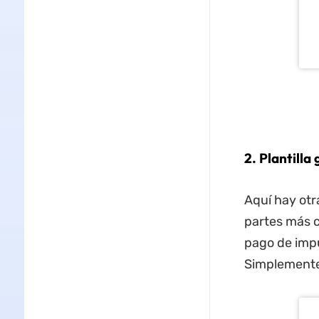
2. Plantill
Aquí hay otr
partes más cl
pago de impu
Simplemente 