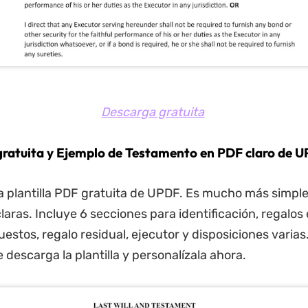
Descarga gratuita
a gratuita y Ejemplo de Testamento en PDF claro de 
a plantilla PDF gratuita de UPDF. Es mucho más simple
aras. Incluye 6 secciones para identificación, regalos 
estos, regalo residual, ejecutor y disposiciones varias
descarga la plantilla y personalízala ahora.