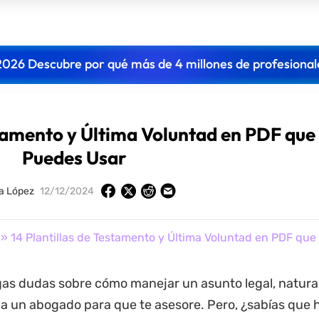
2026 Descubre por qué más de 4 millones de profesional
stamento y Última Voluntad en PDF que
Puedes Usar
la López
12/12/2024
» 14 Plantillas de Testamento y Última Voluntad en PDF qu
as dudas sobre cómo manejar un asunto legal, natur
 a un abogado para que te asesore. Pero, ¿sabías que 