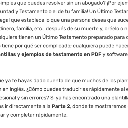
simples que puedes resolver sin un abogado? ¡Por ejem
luntad y Testamento o el de tu familia! Un Último Test
egal que establece lo que una persona desea que suc
dinero, familia, etc., después de su muerte y, créelo o
siquiera tienen un Último Testamento preparado para
o tiene por qué ser complicado; cualquiera puede hacer
antillas y ejemplos de testamento en PDF
y softwar
ue ya te hayas dado cuenta de que muchos de los plant
 en inglés. ¿Cómo puedes traducirlas rápidamente al 
sional y sin errores? Si ya has encontrado una plantill
s ir directamente a la
Parte 2
, donde te mostraremos
itar y completar rápidamente.