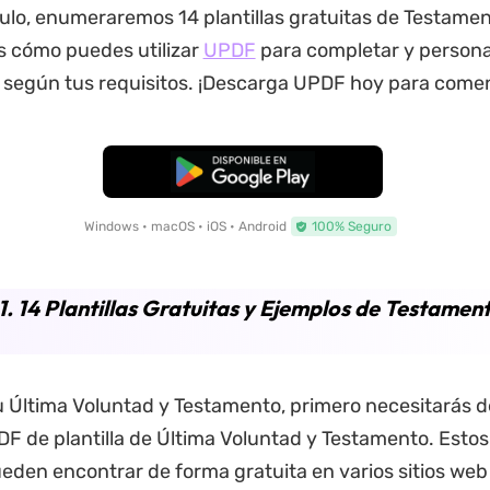
culo, enumeraremos 14 plantillas gratuitas de Testame
s cómo puedes utilizar
UPDF
para completar y personal
F según tus requisitos. ¡Descarga UPDF hoy para come
Descarga Gratuita
Windows • macOS • iOS • Android
100% Seguro
1. 14 Plantillas Gratuitas y Ejemplos de Testamen
u Última Voluntad y Testamento, primero necesitarás 
DF de plantilla de Última Voluntad y Testamento. Estos
ueden encontrar de forma gratuita en varios sitios web 