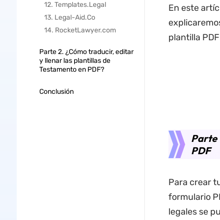
12. Templates.Legal
En este artí
13. Legal-Aid.Co
explicaremo
14. RocketLawyer.com
plantilla PD
Parte 2. ¿Cómo traducir, editar
y llenar las plantillas de
Testamento en PDF?
Conclusión
Parte 
PDF
Para crear t
formulario P
legales se p