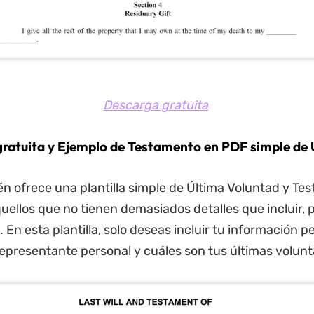
Descarga gratuita
a gratuita y Ejemplo de Testamento en PDF simple de
 ofrece una plantilla simple de Última Voluntad y Te
uellos que no tienen demasiados detalles que incluir,
a. En esta plantilla, solo deseas incluir tu información p
representante personal y cuáles son tus últimas volun