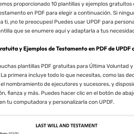
emos proporcionado 10 plantillas y ejemplos gratuitos
estamento en PDF para elegir a continuación. Si ningu
a ti, ¡no te preocupes! Puedes usar UPDF para persona
antilla que se enumere aquí y adaptarla a tus necesida
a gratuita y Ejemplos de Testamento en PDF de UPDF 
chas plantillas PDF gratuitas para Última Voluntad y
La primera incluye todo lo que necesitas, como las de
, el nombramiento de ejecutores y sucesores, y disposi
, fianza y más. Puedes hacer clic en el botón de abaj
en tu computadora y personalizarla con UPDF.