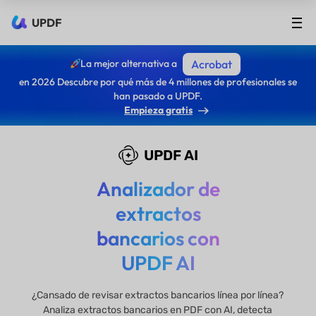
UPDF
La mejor alternativa a
Acrobat
en 2026 Descubre por qué más de 4 millones de profesionales se
han pasado a UPDF.
Empieza gratis
UPDF AI
Analizador de
extractos
bancarios con
UPDF AI
¿Cansado de revisar extractos bancarios línea por línea?
Analiza extractos bancarios en PDF con AI, detecta