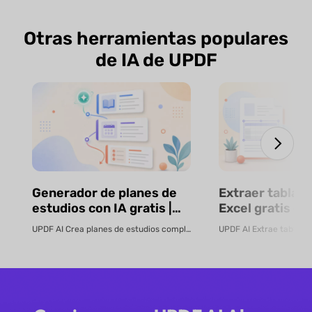
Otras herramientas populares
de IA de UPDF
Generador de planes de
Extraer tablas 
estudios con IA gratis |
Excel gratis co
UPDF
UPDF AI Crea planes de estudios completos con IA en segundos Convierte cualquier tem...