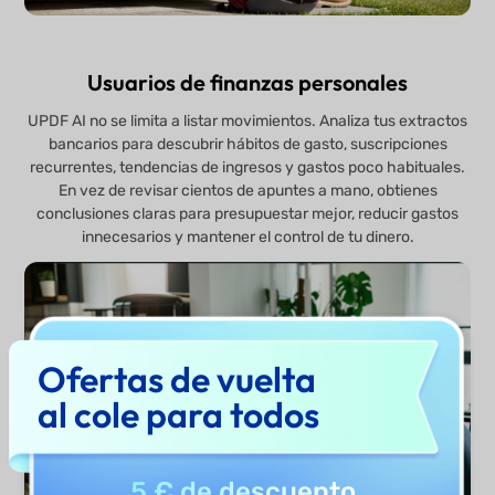
Usuarios de finanzas personales
UPDF AI no se limita a listar movimientos. Analiza tus extractos
bancarios para descubrir hábitos de gasto, suscripciones
recurrentes, tendencias de ingresos y gastos poco habituales.
En vez de revisar cientos de apuntes a mano, obtienes
conclusiones claras para presupuestar mejor, reducir gastos
innecesarios y mantener el control de tu dinero.
Ofertas de vuelta
al cole para todos
5 € de descuento