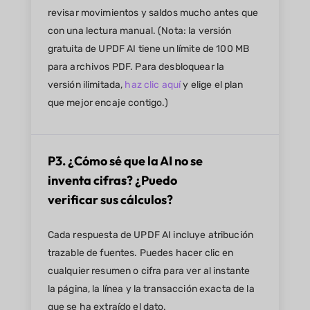
revisar movimientos y saldos mucho antes que
con una lectura manual. (Nota: la versión
gratuita de UPDF AI tiene un límite de 100 MB
para archivos PDF. Para desbloquear la
versión ilimitada,
haz clic aquí
y elige el plan
que mejor encaje contigo.)
P3. ¿Cómo sé que la AI no se
inventa cifras? ¿Puedo
verificar sus cálculos?
Cada respuesta de UPDF AI incluye atribución
trazable de fuentes. Puedes hacer clic en
cualquier resumen o cifra para ver al instante
la página, la línea y la transacción exacta de la
que se ha extraído el dato.