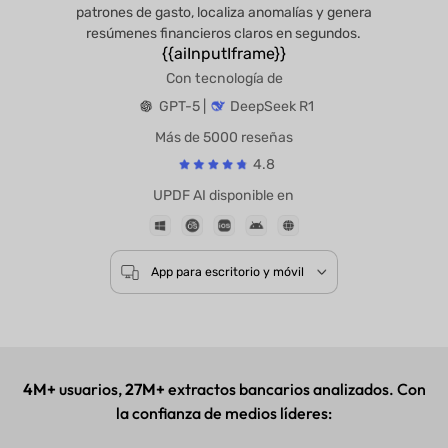
patrones de gasto, localiza anomalías y genera
resúmenes financieros claros en segundos.
{{aiInputIframe}}
Con tecnología de
GPT-5 |
DeepSeek R1
Más de 5000 reseñas
4.8
UPDF AI disponible en
App para escritorio y móvil
4M+
usuarios,
27M+
extractos bancarios analizados. Con
la confianza de medios líderes: