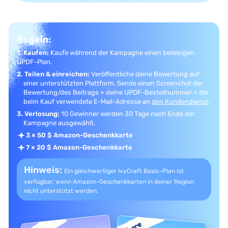
Regeln:
1. Kaufen:
Kaufe während der Kampagne einen beliebigen
UPDF-Plan.
2. Teilen & einreichen:
Veröffentliche deine Bewertung auf
einer unterstützten Plattform.
Sende einen Screenshot der
Bewertung/des Beitrags + deine UPDF-Bestellnummer + die
beim Kauf verwendete E-Mail-Adresse an
den Kundendienst
.
3. Verlosung:
10 Gewinner werden 30 Tage nach Ende der
Kampagne ausgewählt.
3 × 50 $ Amazon-Geschenkkarte
7 × 20 $ Amazon-Geschenkkarte
Hinweis:
Ein gleichwertiger IvyCraft Basic-Plan ist
verfügbar, wenn
Amazon-Geschenkkarten in deiner Region
nicht unterstützt werden.