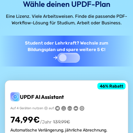
Wähle deinen UPDF-Plan
Eine Lizenz. Viele Arbeitsweisen. Finde die passende PDF-
Workflow-Lösung für Studium, Arbeit oder Business.
Student oder Lehrkraft? Wechsle zum
Bildungsplan und spare weitere 5 €!
46
% Rabatt
UPDF AI Assistant
Auf 4 Geräten nutzen
auf:
74,99
€
139,99
€
/Jahr
Automatische Verlängerung, jährliche Abrechnung.