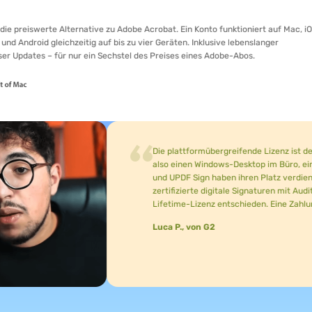
erte Alternative zu Adobe Acrobat. Ein Konto funktioniert auf Mac, iOS,
 gleichzeitig auf bis zu vier Geräten. Inklusive lebenslanger
 – für nur ein Sechstel des Preises eines Adobe-Abos.
Die plattformübergreifende Lizenz ist der Grund, w
also einen Windows-Desktop im Büro, ein MacBook a
und UPDF Sign haben ihren Platz verdient. Ich kan
zertifizierte digitale Signaturen mit Audit-Trail n
Lifetime-Lizenz entschieden. Eine Zahlung jetzt, ke
Luca P., von G2