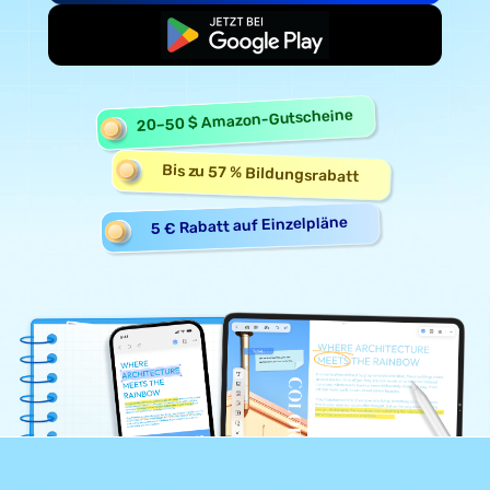
Kostenlos starten
20–50 $ Amazon-Gutscheine
Bis zu 57 % Bildungsrabatt
5 € Rabatt auf Einzelpläne