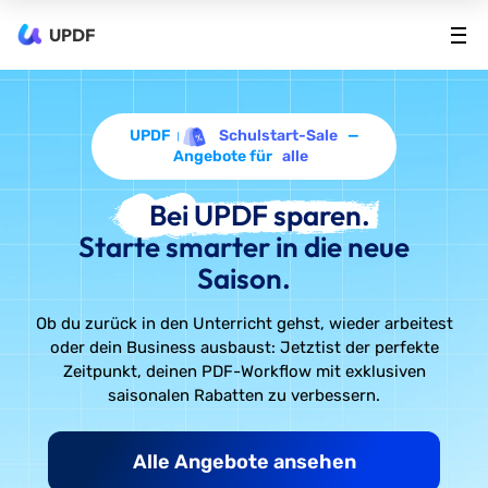
UPDF
UPDF
Schulstart-Sale
—
Angebote für
alle
Bei UPDF sparen.
Starte smarter in die neue
Saison.
Ob du zurück in den Unterricht gehst, wieder arbeitest
oder dein Business ausbaust: Jetzt
ist der perfekte
Zeitpunkt, deinen PDF-Workflow mit exklusiven
saisonalen Rabatten zu verbessern.
Alle Angebote ansehen