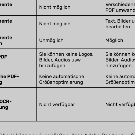
ente
Verschiedene
Nicht möglich
PDF umwand
ente
Text, Bilder 
Nicht möglich
bearbeiten
ente
Unmöglich
Möglich
n
Sie können keine Logos,
Sie können k
PDF
Bilder, Audios usw.
Bilder, Audio
hinzufügen.
hinzufügen.
che PDF-
Keine automatische
Keine autom
g
Größenoptimierung
Größenoptim
 OCR-
Nicht verfügbar
Nicht verfüg
ung