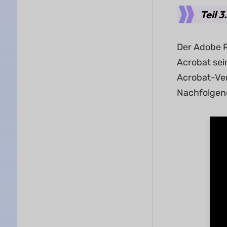
Teil 
Der Adobe 
Acrobat sei
Acrobat-Ver
Nachfolgend