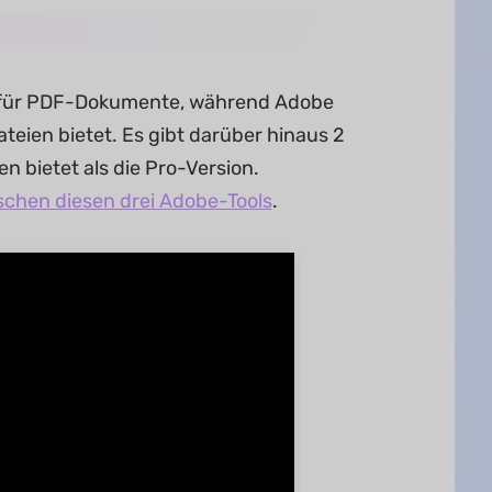
n für PDF-Dokumente, während Adobe
eien bietet. Es gibt darüber hinaus 2
 bietet als die Pro-Version.
schen diesen drei Adobe-Tools
.