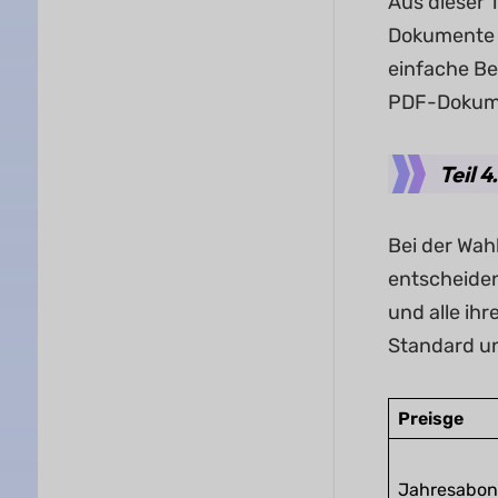
Aus dieser 
Dokumente a
einfache Be
PDF-Dokume
Teil 
Bei der Wah
entscheidend
und alle ih
Standard un
Preisge
Jahresabon