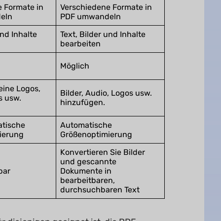
 Formate in
Verschiedene Formate in
eln
PDF umwandeln
und Inhalte
Text, Bilder und Inhalte
bearbeiten
Möglich
eine Logos,
Bilder, Audio, Logos usw.
s usw.
hinzufügen.
atische
Automatische
ierung
Größenoptimierung
Konvertieren Sie Bilder
und gescannte
bar
Dokumente in
bearbeitbaren,
durchsuchbaren Text