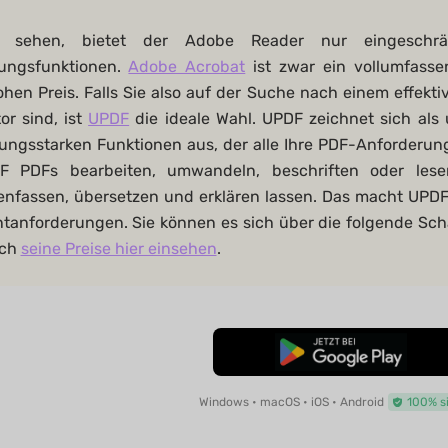
e sehen, bietet der Adobe Reader nur eingeschr
tungsfunktionen.
Adobe Acrobat
ist zwar ein vollumfass
hohen Preis. Falls Sie also auf der Suche nach einem effek
or sind, ist
UPDF
die ideale Wahl. UPDF zeichnet sich als
tungsstarken Funktionen aus, der alle Ihre PDF-Anforderung
F PDFs bearbeiten, umwandeln, beschriften oder lesen
fassen, übersetzen und erklären lassen. Das macht UPDF zu
anforderungen. Sie können es sich über die folgende Scha
ich
seine Preise hier einsehen
.
Kostenloser Download
Windows • macOS • iOS • Android
100% s