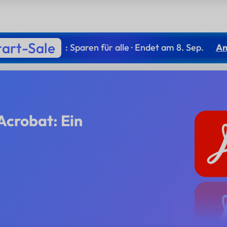
tart-Sale
: Sparen für alle · Endet am 8. Sep.
An
Acrobat: Ein