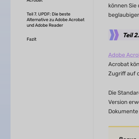
Acrobat
können Sie 
Teil 7. UPDF: Die beste
beglaubigen
Alternative zu Adobe Acrobat
und Adobe Reader
Teil 
Fazit
Adobe Acro
Acrobat kön
Zugriff auf
Die Standar
Version erw
Dokumente u