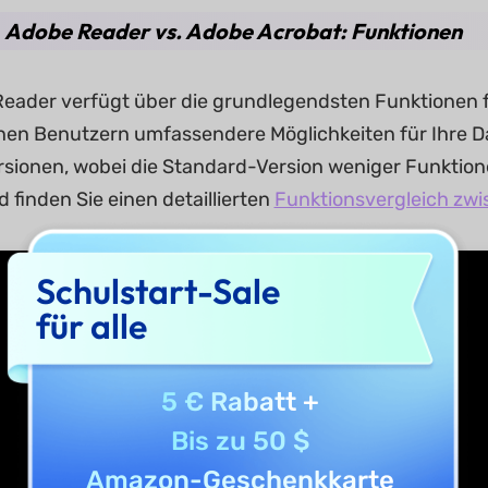
3. Adobe Reader vs. Adobe Acrobat: Funktionen
Reader verfügt über die grundlegendsten Funktione
nen Benutzern umfassendere Möglichkeiten für Ihre Dat
sionen, wobei die Standard-Version weniger Funktionen
 finden Sie einen detaillierten
Funktionsvergleich zwi
Schulstart-Sale
für alle
5 € Rabatt
+
Bis zu 50 $
Amazon-Geschenkkarte