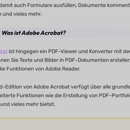
damit auch Formulare ausfüllen, Dokumente komment
 und vieles mehr.
2. Was ist Adobe Acrobat?
bat
ist hingegen ein PDF-Viewer und Konverter mit de
nen Sie Texte und Bilder in PDF-Dokumenten erstell
 die Funktionen von Adobe Reader.
d-Edition von Adobe Acrobat verfügt über alle grund
eiterte Funktionen wie die Erstellung von PDF-Portfoli
nd vieles mehr bietet.