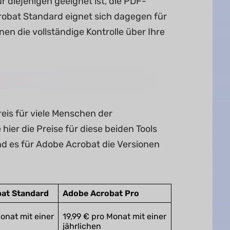
r diejenigen geeignet ist, die PDF-
obat Standard eignet sich dagegen für
n die vollständige Kontrolle über Ihre
eis für viele Menschen der
 hier die Preise für diese beiden Tools
nd es für Adobe Acrobat die Versionen
at Standard
Adobe Acrobat Pro
onat mit einer
19,99 € pro Monat mit einer
jährlichen