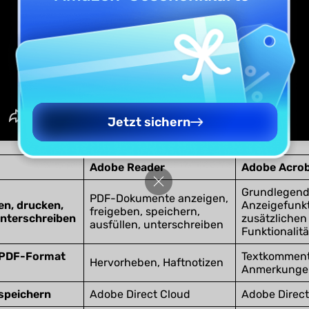
Jetzt sichern
Adobe Reader
Adobe Acrob
Grundlegend
PDF-Dokumente anzeigen,
en, drucken,
Anzeigefunkt
freigeben, speichern,
unterschreiben
zusätzlichen
ausfüllen, unterschreiben
Funktionalit
 PDF-Format
Textkomment
Hervorheben, Haftnotizen
Anmerkungen
speichern
Adobe Direct Cloud
Adobe Direct