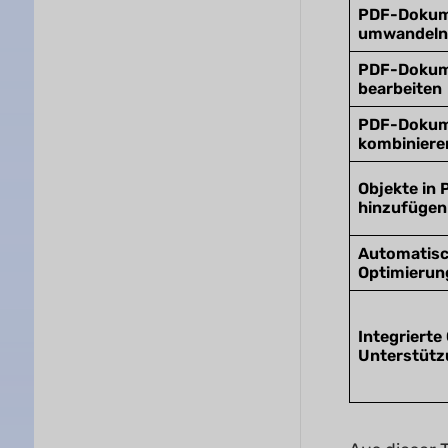
PDF-Dokum
umwandeln
PDF-Dokum
bearbeiten
PDF-Dokum
kombiniere
Objekte in 
hinzufügen
Automatis
Optimierun
Integrierte
Unterstütz