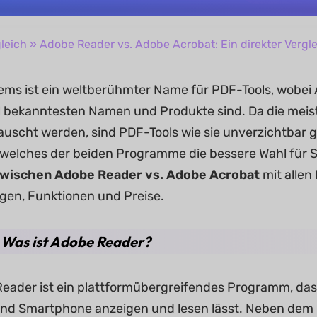
leich
» Adobe Reader vs. Adobe Acrobat: Ein direkter Vergl
ms ist ein weltberühmter Name für PDF-Tools, wobei
 bekanntesten Namen und Produkte sind. Da die meist
uscht werden, sind PDF-Tools wie sie unverzichtbar 
, welches der beiden Programme die bessere Wahl für S
zwischen Adobe Reader vs. Adobe Acrobat
mit allen
gen, Funktionen und Preise.
1. Was ist Adobe Reader?
eader ist ein plattformübergreifendes Programm, da
nd Smartphone anzeigen und lesen lässt. Neben dem