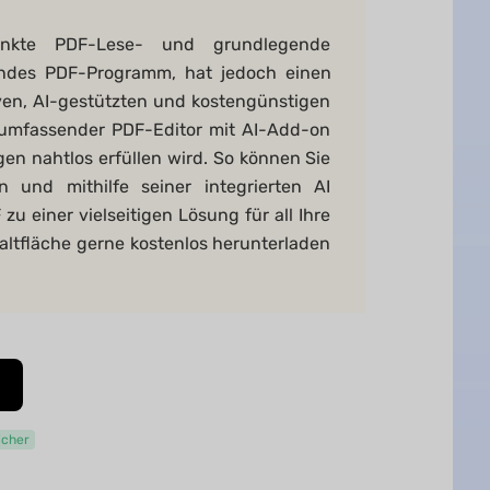
änkte PDF-Lese- und grundlegende
endes PDF-Programm, hat jedoch einen
tiven, AI-gestützten und kostengünstigen
 umfassender PDF-Editor mit AI-Add-on
en nahtlos erfüllen wird. So können Sie
 und mithilfe seiner integrierten AI
 einer vielseitigen Lösung für all Ihre
ltfläche gerne kostenlos herunterladen
icher