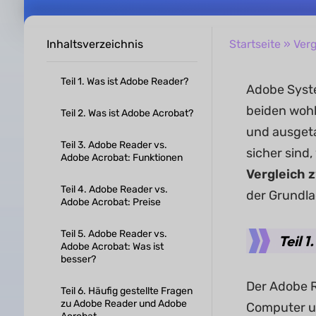
Inhaltsverzeichnis
Startseite
»
Verg
Teil 1. Was ist Adobe Reader?
Adobe Syste
beiden wohl
Teil 2. Was ist Adobe Acrobat?
und ausgeta
Teil 3. Adobe Reader vs.
sicher sind
Adobe Acrobat: Funktionen
Vergleich 
Teil 4. Adobe Reader vs.
der Grundla
Adobe Acrobat: Preise
Teil 5. Adobe Reader vs.
Teil 
Adobe Acrobat: Was ist
besser?
Der Adobe R
Teil 6. Häufig gestellte Fragen
zu Adobe Reader und Adobe
Computer u