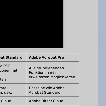
at Standard
Adobe Acrobat Pro
e PDF-
Alle grundlegenden
ionen mit
Funktionen mit
erweiterten Möglichkeiten
äten
are,
Dasselbe wie Adobe
, usw.
Acrobat Standard
 Cloud
Adobe Direct Cloud