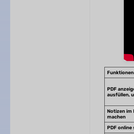
Funktionen
PDF anzeig
ausfüllen, 
Notizen im
machen
PDF online 