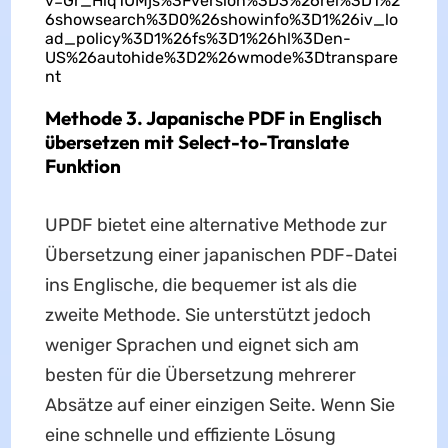
v=Gr_Hlq1UMjs%3Fversion%3D3%26rel%3D1%2
6showsearch%3D0%26showinfo%3D1%26iv_lo
ad_policy%3D1%26fs%3D1%26hl%3Den-
US%26autohide%3D2%26wmode%3Dtranspare
nt
Methode 3. Japanische PDF in Englisch
übersetzen mit Select-to-Translate
Funktion
UPDF bietet eine alternative Methode zur
Übersetzung einer japanischen PDF-Datei
ins Englische, die bequemer ist als die
zweite Methode. Sie unterstützt jedoch
weniger Sprachen und eignet sich am
besten für die Übersetzung mehrerer
Absätze auf einer einzigen Seite. Wenn Sie
eine schnelle und effiziente Lösung