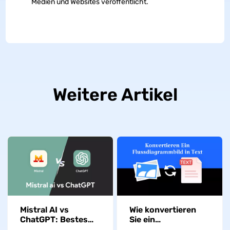
Medien und Websites veröffentlicht.
Weitere Artikel
Mistral AI vs
Wie konvertieren
ChatGPT: Bestes
Sie ein
KI-Tool für
Flussdiagrammbild