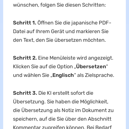
wünschen, folgen Sie diesen Schritten:
Schritt 1.
Öffnen Sie die japanische PDF-
Datei auf Ihrem Gerät und markieren Sie
den Text, den Sie übersetzen möchten.
Schritt 2.
Eine Menüleiste wird angezeigt.
Klicken Sie auf die Option „
Übersetzen
“
und wählen Sie „
Englisch
“ als Zielsprache.
Schritt 3.
Die KI erstellt sofort die
Übersetzung. Sie haben die Möglichkeit,
die Übersetzung als Notiz im Dokument zu
speichern, auf die Sie über den Abschnitt
Kommentar zugreifen können. Bei Bedarf