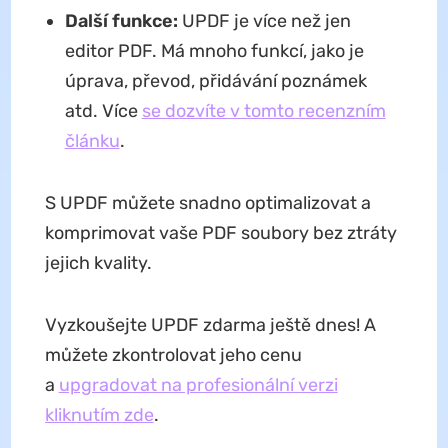
Další funkce:
UPDF je více než jen
editor PDF. Má mnoho funkcí, jako je
úprava, převod, přidávání poznámek
atd. Více
se dozvíte v tomto recenzním
článku
.
S UPDF můžete snadno optimalizovat a
komprimovat vaše PDF soubory bez ztráty
jejich kvality.
Vyzkoušejte UPDF zdarma ještě dnes! A
můžete zkontrolovat jeho cenu
a
upgradovat na profesionální verzi
kliknutím zde
.