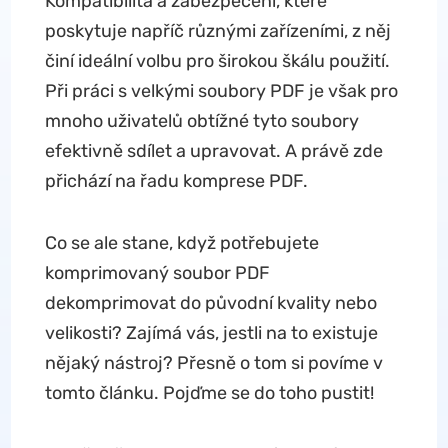
Kompatibilita a zabezpečení, které
poskytuje napříč různými zařízeními, z něj
činí ideální volbu pro širokou škálu použití.
Při práci s velkými soubory PDF je však pro
mnoho uživatelů obtížné tyto soubory
efektivně sdílet a upravovat. A právě zde
přichází na řadu komprese PDF.
Co se ale stane, když potřebujete
komprimovaný soubor PDF
dekomprimovat do původní kvality nebo
velikosti? Zajímá vás, jestli na to existuje
nějaký nástroj? Přesně o tom si povíme v
tomto článku. Pojďme se do toho pustit!