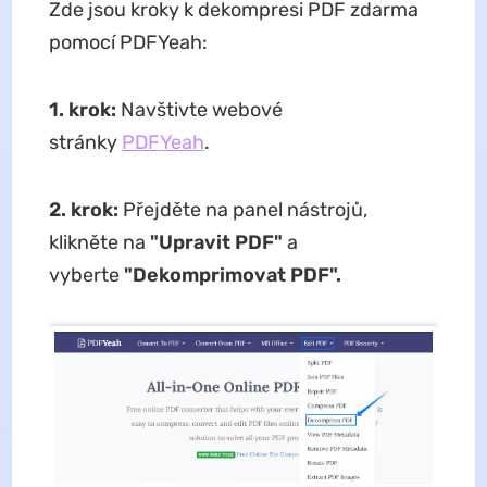
Zde jsou kroky k dekompresi PDF zdarma
pomocí PDFYeah:
1. krok:
Navštivte webové
stránky
PDFYeah
.
2. krok:
Přejděte na panel nástrojů,
klikněte na
"Upravit PDF"
a
vyberte
"Dekomprimovat PDF".