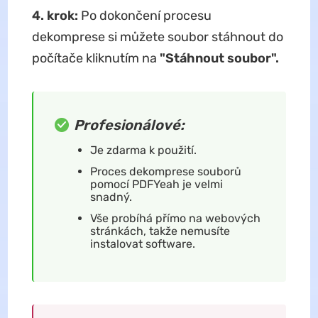
4. krok:
Po dokončení procesu
dekomprese si můžete soubor stáhnout do
počítače kliknutím na
"Stáhnout soubor".
Profesionálové:
Je zdarma k použití.
Proces dekomprese souborů
pomocí PDFYeah je velmi
snadný.
Vše probíhá přímo na webových
stránkách, takže nemusíte
instalovat software.