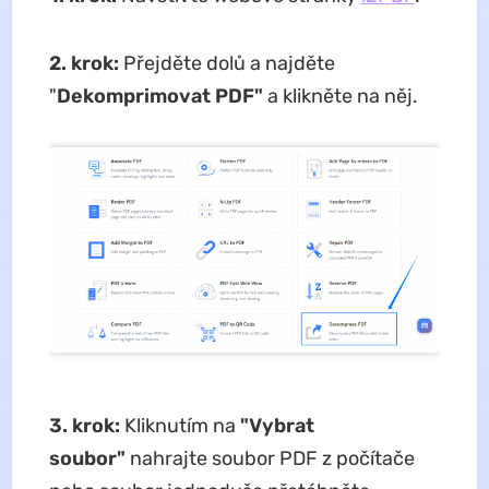
2. krok:
Přejděte dolů a najděte
"
Dekomprimovat PDF"
a klikněte na něj.
3. krok:
Kliknutím na
"Vybrat
soubor"
nahrajte soubor PDF z počítače