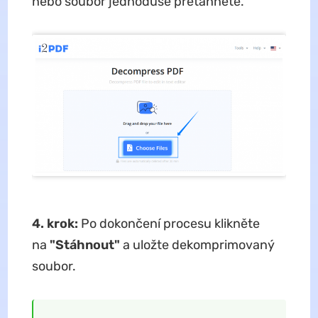
nebo soubor jednoduše přetáhněte.
4. krok:
Po dokončení procesu klikněte
na
"Stáhnout"
a uložte dekomprimovaný
soubor.