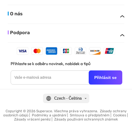
O nás
Podpora
Přihlaste se k odběru novinek, nabídek a tipů
Přihlásit se
Czech - Čeština
Copyright © 2026 Superace. Všechna práva vyhrazena.
Zásady ochrany
osobních údajů
|
Podmínky a ujednání
|
Smlouva o předplatném
|
Cookies
|
Zásady vrácení peněz
|
Zásady používání ochranných známek