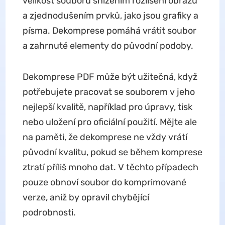
velikost souboru snížením rozlišení obrazů
a zjednodušením prvků, jako jsou grafiky a
písma. Dekomprese pomáhá vrátit soubor
a zahrnuté elementy do původní podoby.
Dekomprese PDF může být užitečná, když
potřebujete pracovat se souborem v jeho
nejlepší kvalitě, například pro úpravy, tisk
nebo uložení pro oficiální použití. Mějte ale
na paměti, že dekomprese ne vždy vrátí
původní kvalitu, pokud se během komprese
ztratí příliš mnoho dat. V těchto případech
pouze obnoví soubor do komprimované
verze, aniž by opravil chybějící
podrobnosti.