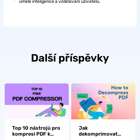
umělé inteligence a vzdělávání uživatelů.
Další příspěvky
Top 10 nástrojů pro
Jak
kompresi PDF k
dekomprimovat
efektivnímu snížení
PDF? (2 způsoby)