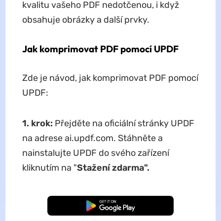
kvalitu vašeho PDF nedotčenou, i když
obsahuje obrázky a další prvky.
Jak komprimovat PDF pomocí UPDF
Zde je návod, jak komprimovat PDF pomocí
UPDF:
1. krok:
Přejděte na oficiální stránky UPDF
na adrese ai.updf.com. Stáhněte a
nainstalujte UPDF do svého zařízení
kliknutím na "
Stažení zdarma".
Bezplatné stažení