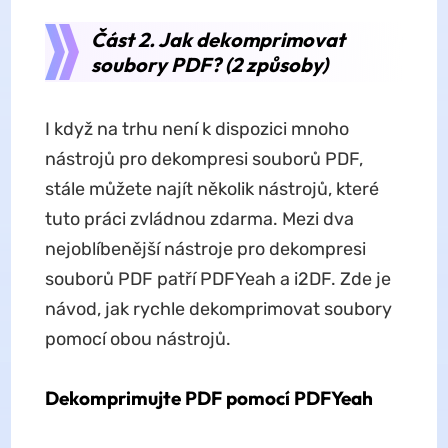
Část 2. Jak dekomprimovat
soubory PDF? (2 způsoby)
I když na trhu není k dispozici mnoho
nástrojů pro dekompresi souborů PDF,
stále můžete najít několik nástrojů, které
tuto práci zvládnou zdarma. Mezi dva
nejoblíbenější nástroje pro dekompresi
souborů PDF patří PDFYeah a i2DF. Zde je
návod, jak rychle dekomprimovat soubory
pomocí obou nástrojů.
Dekomprimujte PDF pomocí PDFYeah