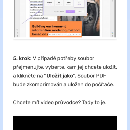
5. krok:
V případě potřeby soubor
přejmenujte, vyberte, kam jej chcete uložit,
a klikněte na
"Uložit jako".
Soubor PDF
bude zkomprimován a uložen do počítače.
Chcete mít video průvodce? Tady to je.