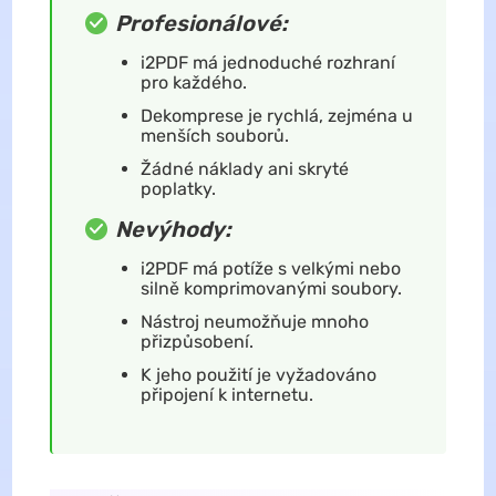
Profesionálové:
i2PDF má jednoduché rozhraní
pro každého.
Dekomprese je rychlá, zejména u
menších souborů.
Žádné náklady ani skryté
poplatky.
Nevýhody:
i2PDF má potíže s velkými nebo
silně komprimovanými soubory.
Nástroj neumožňuje mnoho
přizpůsobení.
K jeho použití je vyžadováno
připojení k internetu.