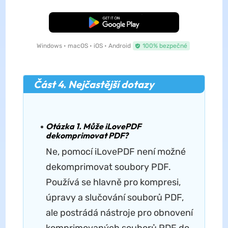
Bezplatné stažení
Windows • macOS • iOS • Android
100% bezpečné
Část 4. Nejčastější dotazy
Otázka 1. Může iLovePDF
dekomprimovat PDF?
Ne, pomocí iLovePDF není možné
dekomprimovat soubory PDF.
Používá se hlavně pro kompresi,
úpravy a slučování souborů PDF,
ale postrádá nástroje pro obnovení