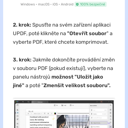
Windows • macOS • iOS • Android
100% bezpečné
2. krok:
Spusťte na svém zařízení aplikaci
UPDF, poté klikněte na
"Otevřít soubor
" a
vyberte PDF, které chcete komprimovat.
3. krok:
Jakmile dokončíte provádění změn
v souboru PDF (pokud existují), vyberte na
panelu nástrojů
možnost "Uložit jako
jiné"
a poté "
Zmenšit velikost souboru".