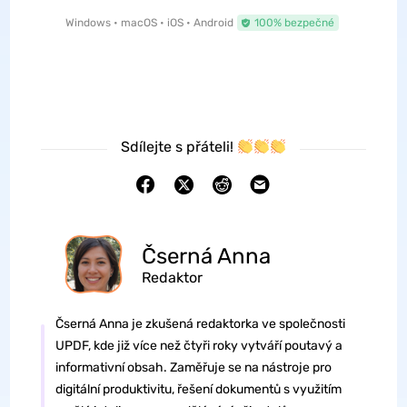
Windows • macOS • iOS • Android
100% bezpečné
Sdílejte s přáteli!
Čserná Anna
Redaktor
Čserná Anna je zkušená redaktorka ve společnosti
UPDF, kde již více než čtyři roky vytváří poutavý a
informativní obsah. Zaměřuje se na nástroje pro
digitální produktivitu, řešení dokumentů s využitím