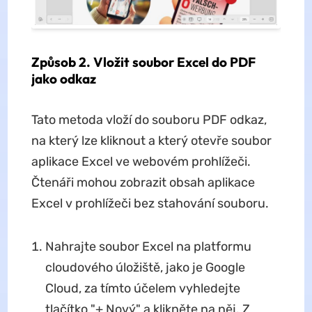
Způsob 2. Vložit soubor Excel do PDF
jako odkaz
Tato metoda vloží do souboru PDF odkaz,
na který lze kliknout a který otevře soubor
aplikace Excel ve webovém prohlížeči.
Čtenáři mohou zobrazit obsah aplikace
Excel v prohlížeči bez stahování souboru.
Nahrajte soubor Excel na platformu
cloudového úložiště, jako je Google
Cloud, za tímto účelem vyhledejte
tlačítko "+ Nový" a klikněte na něj. Z