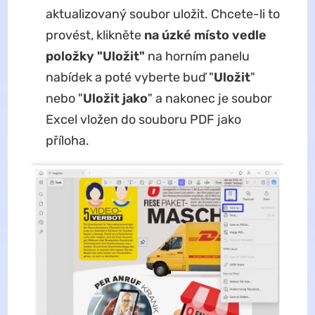
aktualizovaný soubor uložit. Chcete-li to
provést, klikněte
na úzké místo vedle
položky "Uložit"
na horním panelu
nabídek a poté vyberte buď "
Uložit
"
nebo "
Uložit jako
" a nakonec je soubor
Excel vložen do souboru PDF jako
příloha.