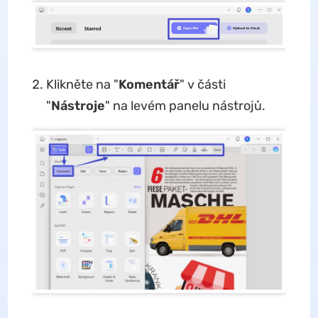
Klikněte na "
Komentář
" v části
"
Nástroje
" na levém panelu nástrojů.