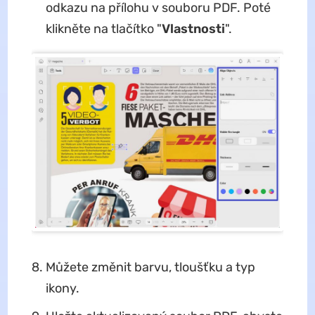
odkazu na přílohu v souboru PDF. Poté
klikněte na tlačítko "
Vlastnosti
".
Můžete změnit barvu, tloušťku a typ
ikony.