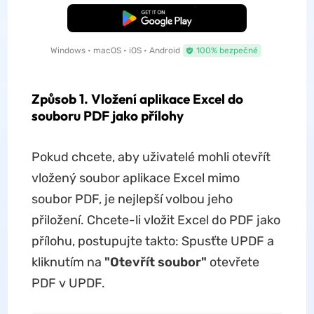
Bezplatné stažení
Windows • macOS • iOS • Android
100% bezpečné
Způsob 1. Vložení aplikace Excel do
souboru PDF jako přílohy
Pokud chcete, aby uživatelé mohli otevřít
vložený soubor aplikace Excel mimo
soubor PDF, je nejlepší volbou jeho
přiložení. Chcete-li vložit Excel do PDF jako
přílohu, postupujte takto: Spusťte UPDF a
kliknutím na
"Otevřít soubor"
otevřete
PDF v UPDF.