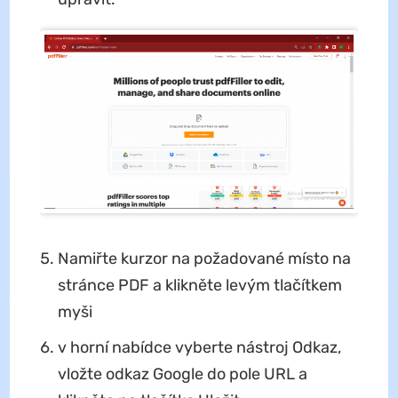
Namiřte kurzor na požadované místo na
stránce PDF a klikněte levým tlačítkem
myši
v horní nabídce vyberte nástroj Odkaz,
vložte odkaz Google do pole URL a