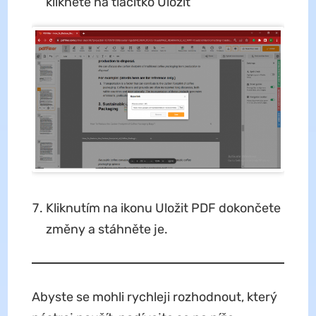
klikněte na tlačítko Uložit
Kliknutím na ikonu Uložit PDF dokončete
změny a stáhněte je.
Abyste se mohli rychleji rozhodnout, který