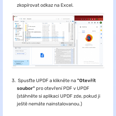
zkopírovat odkaz na Excel.
Spusťte UPDF a klikněte na
"Otevřít
soubor"
pro otevření PDF v UPDF
(stáhněte si aplikaci UPDF zde, pokud ji
ještě nemáte nainstalovanou.)