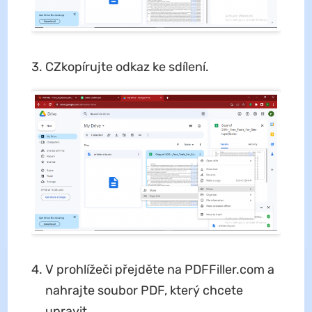
CZkopírujte odkaz ke sdílení.
V prohlížeči přejděte na PDFFiller.com a
nahrajte soubor PDF, který chcete
upravit.