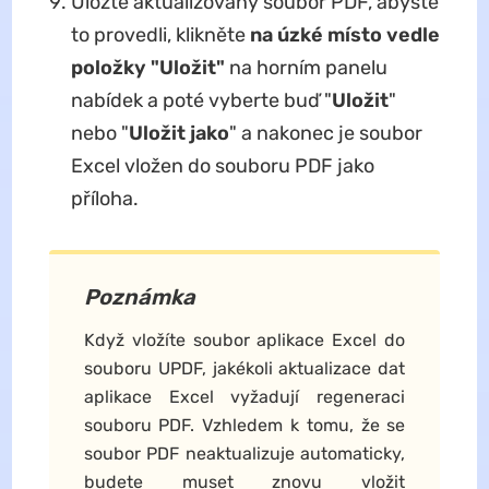
Uložte aktualizovaný soubor PDF, abyste
to provedli, klikněte
na úzké místo vedle
položky "Uložit"
na horním panelu
nabídek a poté vyberte buď "
Uložit
"
nebo "
Uložit jako
" a nakonec je soubor
Excel vložen do souboru PDF jako
příloha.
Poznámka
Když vložíte soubor aplikace Excel do
souboru UPDF, jakékoli aktualizace dat
aplikace Excel vyžadují regeneraci
souboru PDF. Vzhledem k tomu, že se
soubor PDF neaktualizuje automaticky,
budete muset znovu vložit