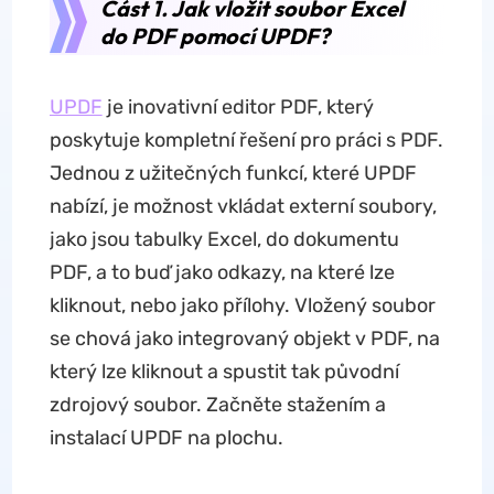
Část 1. Jak vložit soubor Excel
do PDF pomocí UPDF?
UPDF
je inovativní editor PDF, který
poskytuje kompletní řešení pro práci s PDF.
Jednou z užitečných funkcí, které UPDF
nabízí, je možnost vkládat externí soubory,
jako jsou tabulky Excel, do dokumentu
PDF, a to buď jako odkazy, na které lze
kliknout, nebo jako přílohy. Vložený soubor
se chová jako integrovaný objekt v PDF, na
který lze kliknout a spustit tak původní
zdrojový soubor. Začněte stažením a
instalací UPDF na plochu.