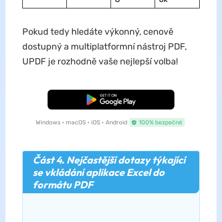
Pokud tedy hledáte výkonný, cenově
dostupný a multiplatformní nástroj PDF,
UPDF je rozhodně vaše nejlepší volba!
Bezplatné stažení
Windows • macOS • iOS • Android
100% bezpečné
Část 4. Nejčastější dotazy týkající
se vkládání aplikace Excel do
formátu PDF