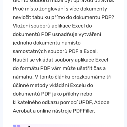
těchto souborů může být opravdu otravná.
Proč místo žonglování s více dokumenty
nevložit tabulku přímo do dokumentu PDF?
Vložení souborů aplikace Excel do
dokumentů PDF usnadňuje vytváření
jednoho dokumentu namísto
samostatných souborů PDF a Excel.
Naučit se vkládat soubory aplikace Excel
do formátu PDF vám může ušetřit čas a
námahu. V tomto článku prozkoumáme tři
účinné metody vkládání Excelu do
dokumentů PDF jako přílohy nebo
klikatelného odkazu pomocí UPDF, Adobe
Acrobat a online nástroje PDFFiller.