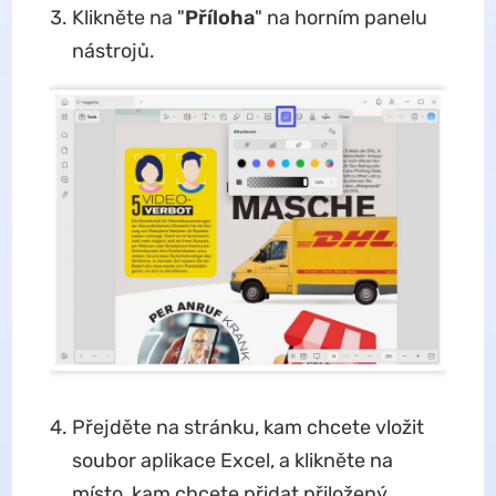
Klikněte na "
Příloha
" na horním panelu
nástrojů.
Přejděte na stránku, kam chcete vložit
soubor aplikace Excel, a klikněte na
místo, kam chcete přidat přiložený