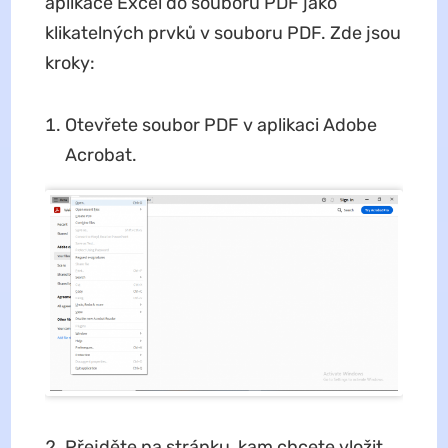
aplikace Excel do souborů PDF jako
klikatelných prvků v souboru PDF. Zde jsou
kroky:
Otevřete soubor PDF v aplikaci Adobe
Acrobat.
Přejděte na stránku, kam chcete vložit