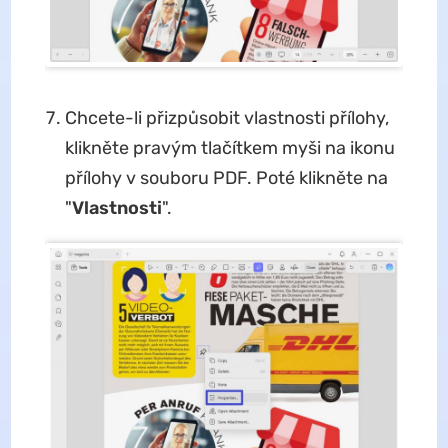
Chcete-li přizpůsobit vlastnosti přílohy,
klikněte pravým tlačítkem myši na ikonu
přílohy v souboru PDF. Poté klikněte na
"
Vlastnosti
".