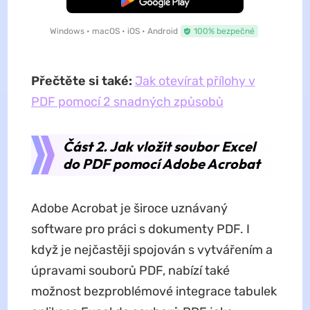
Windows • macOS • iOS • Android
100% bezpečné
Přečtěte si také:
Jak otevírat přílohy v
PDF pomocí 2 snadných způsobů
Část 2. Jak vložit soubor Excel
do PDF pomocí Adobe Acrobat
Adobe Acrobat je široce uznávaný
software pro práci s dokumenty PDF. I
když je nejčastěji spojován s vytvářením a
úpravami souborů PDF, nabízí také
možnost bezproblémové integrace tabulek