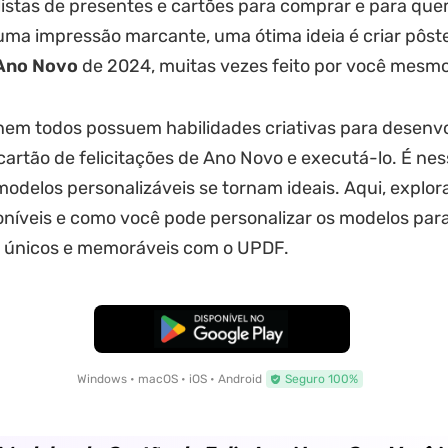
istas de presentes e cartões para comprar e para que
uma impressão marcante, uma ótima ideia é criar pôste
 Ano Novo
de 2024, muitas vezes feito por você mesmo
nem todos possuem habilidades criativas para desenv
cartão de felicitações de Ano Novo e executá-lo. É ne
odelos personalizáveis se tornam ideais. Aqui, explo
níveis e como você pode personalizar os modelos par
 únicos e memoráveis com o UPDF.
Baixar Grátis
Windows • macOS • iOS • Android
Seguro 100%