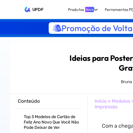
UPDF
Produtos
Ferramentas P
Novo
Promoção de Volta 
Ideias para Poste
Gra
Bruna
Conteúdo
Início
»
Modelos
»
Impressão
Top 3 Modelos de Cartão de
Feliz Ano Novo Que Você Não
Com a chegad
Pode Deixar de Ver