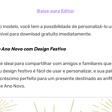
Baixe para Editar
o modelo, você tem a possibilidade de personalizá-lo 
ível para download gratuito imediatamente.
 Ano Novo com Design Festivo
é ideal para compartilhar com amigos e familiares qu
 design festivo é fácil de usar e personalizar, e sua pa
créscimo perfeito para um presente destinado ao anfi
de Ano Novo.