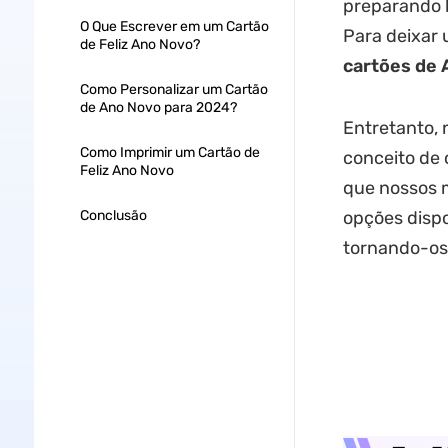
preparando l
O Que Escrever em um Cartão
Para deixar 
de Feliz Ano Novo?
cartões de
Como Personalizar um Cartão
de Ano Novo para 2024?
Entretanto, 
Como Imprimir um Cartão de
conceito de 
Feliz Ano Novo
que nossos m
Conclusão
opções dispo
tornando-os