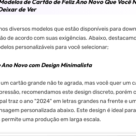
Modelos de Cartão de Feliz Ano Novo Que Você 
eixar de Ver
os diversos modelos que estão disponíveis para down
ão de acordo com suas exigências. Abaixo, destacamo
elos personalizáveis para você selecionar;
 Ano Novo com Design Minimalista
e um cartão grande não te agrada, mas você quer um c
pressão, recomendamos este design discreto, porém c
ipal traz o ano "2024" em letras grandes na frente e u
sagem personalizada abaixo. Este design é ideal par
s permite uma produção em larga escala.