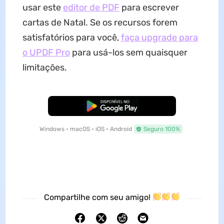
usar este
editor de PDF
para escrever
cartas de Natal. Se os recursos forem
satisfatórios para você,
faça upgrade para
o UPDF Pro
para usá-los sem quaisquer
limitações.
Baixar Grátis
Windows • macOS • iOS • Android
Seguro 100%
Compartilhe com seu amigo!